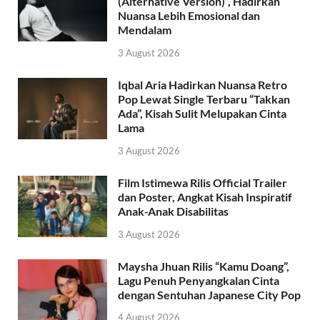
(Alternative Version)”, Hadirkan
Nuansa Lebih Emosional dan
Mendalam
3 August 2026
Iqbal Aria Hadirkan Nuansa Retro
Pop Lewat Single Terbaru “Takkan
Ada”, Kisah Sulit Melupakan Cinta
Lama
3 August 2026
Film Istimewa Rilis Official Trailer
dan Poster, Angkat Kisah Inspiratif
Anak-Anak Disabilitas
3 August 2026
Maysha Jhuan Rilis “Kamu Doang”,
Lagu Penuh Penyangkalan Cinta
dengan Sentuhan Japanese City Pop
4 August 2026