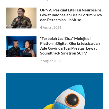
UPNVJ Perkuat Literasi Neurosains
Lewat Indonesian Brain Forum 2026
dan Peresmian LibMuse
4 August 2026
“Terbelah Jadi Dua” Melejit di
Platform Digital, Gloria Jessica dan
Ade Govinda Tuai Prestasi Lewat
Soundtrack Sinetron SCTV
7 August 2026