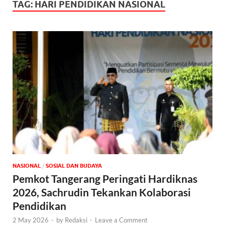
TAG:
HARI PENDIDIKAN NASIONAL
NASIONAL
/
SOSIAL DAN BUDAYA
Pemkot Tangerang Peringati Hardiknas
2026, Sachrudin Tekankan Kolaborasi
Pendidikan
2 May 2026
-
by
Redaksi
-
Leave a Comment