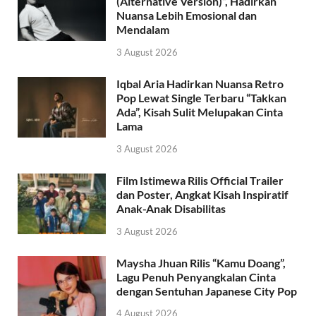
(Alternative Version)”, Hadirkan
Nuansa Lebih Emosional dan
Mendalam
3 August 2026
Iqbal Aria Hadirkan Nuansa Retro
Pop Lewat Single Terbaru “Takkan
Ada”, Kisah Sulit Melupakan Cinta
Lama
3 August 2026
Film Istimewa Rilis Official Trailer
dan Poster, Angkat Kisah Inspiratif
Anak-Anak Disabilitas
3 August 2026
Maysha Jhuan Rilis “Kamu Doang”,
Lagu Penuh Penyangkalan Cinta
dengan Sentuhan Japanese City Pop
4 August 2026