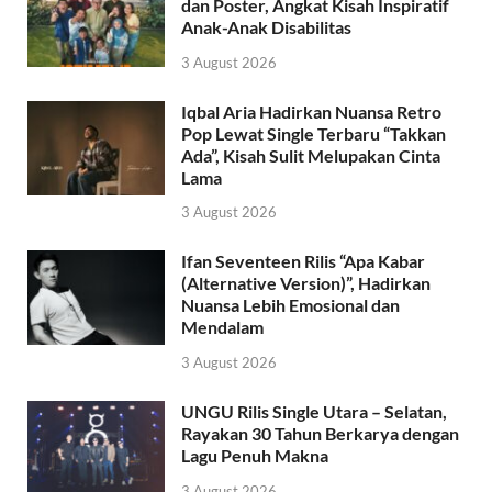
dan Poster, Angkat Kisah Inspiratif
Anak-Anak Disabilitas
3 August 2026
Iqbal Aria Hadirkan Nuansa Retro
Pop Lewat Single Terbaru “Takkan
Ada”, Kisah Sulit Melupakan Cinta
Lama
3 August 2026
Ifan Seventeen Rilis “Apa Kabar
(Alternative Version)”, Hadirkan
Nuansa Lebih Emosional dan
Mendalam
3 August 2026
UNGU Rilis Single Utara – Selatan,
Rayakan 30 Tahun Berkarya dengan
Lagu Penuh Makna
3 August 2026