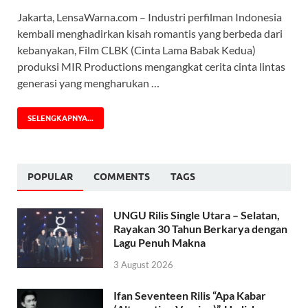
Jakarta, LensaWarna.com – Industri perfilman Indonesia
kembali menghadirkan kisah romantis yang berbeda dari
kebanyakan, Film CLBK (Cinta Lama Babak Kedua)
produksi MIR Productions mengangkat cerita cinta lintas
generasi yang mengharukan …
SELENGKAPNYA...
POPULAR
COMMENTS
TAGS
UNGU Rilis Single Utara – Selatan,
Rayakan 30 Tahun Berkarya dengan
Lagu Penuh Makna
3 August 2026
Ifan Seventeen Rilis “Apa Kabar