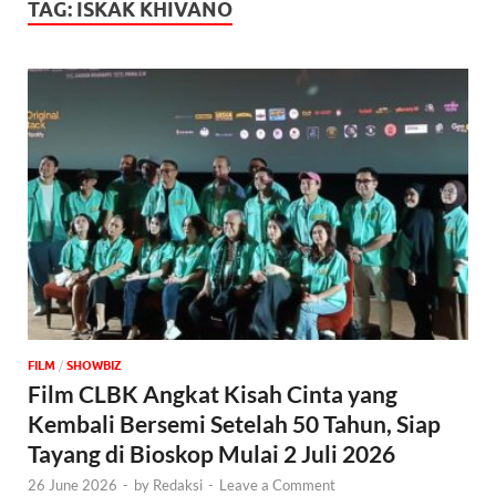
TAG:
ISKAK KHIVANO
FILM
/
‎SHOWBIZ
Film CLBK Angkat Kisah Cinta yang
Kembali Bersemi Setelah 50 Tahun, Siap
Tayang di Bioskop Mulai 2 Juli 2026
26 June 2026
-
by
Redaksi
-
Leave a Comment