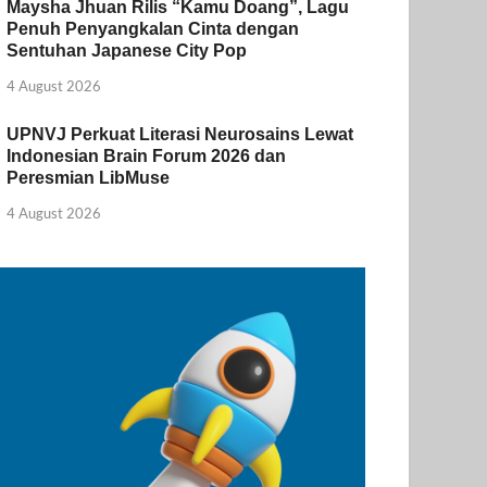
Maysha Jhuan Rilis “Kamu Doang”, Lagu
Penuh Penyangkalan Cinta dengan
Sentuhan Japanese City Pop
4 August 2026
UPNVJ Perkuat Literasi Neurosains Lewat
Indonesian Brain Forum 2026 dan
Peresmian LibMuse
4 August 2026