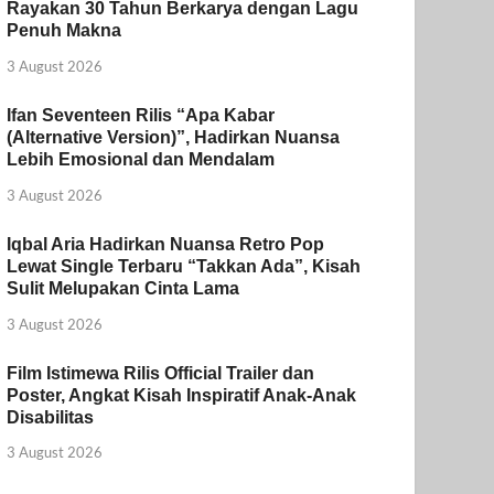
Rayakan 30 Tahun Berkarya dengan Lagu
Penuh Makna
3 August 2026
Ifan Seventeen Rilis “Apa Kabar
(Alternative Version)”, Hadirkan Nuansa
Lebih Emosional dan Mendalam
3 August 2026
Iqbal Aria Hadirkan Nuansa Retro Pop
Lewat Single Terbaru “Takkan Ada”, Kisah
Sulit Melupakan Cinta Lama
3 August 2026
Film Istimewa Rilis Official Trailer dan
Poster, Angkat Kisah Inspiratif Anak-Anak
Disabilitas
3 August 2026