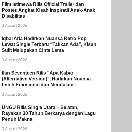
Film Istimewa Rilis Official Trailer dan
Poster, Angkat Kisah Inspiratif Anak-Anak
Disabilitas
3 August 2026
Iqbal Aria Hadirkan Nuansa Retro Pop
Lewat Single Terbaru “Takkan Ada”, Kisah
Sulit Melupakan Cinta Lama
3 August 2026
Ifan Seventeen Rilis “Apa Kabar
(Alternative Version)”, Hadirkan Nuansa
Lebih Emosional dan Mendalam
3 August 2026
UNGU Rilis Single Utara – Selatan,
Rayakan 30 Tahun Berkarya dengan Lagu
Penuh Makna
3 August 2026