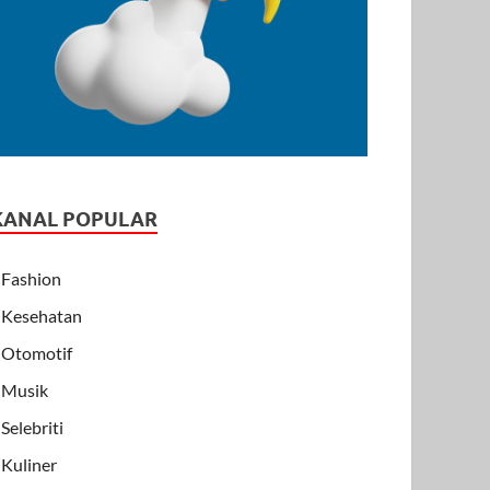
KANAL POPULAR
Fashion
Kesehatan
Otomotif
Musik
Selebriti
Kuliner