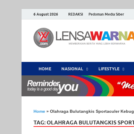
6 August 2026
REDAKSI
Pedoman Media Siber
HOME
NASIONAL
‎LIFESTYLE
Home
»
Olahraga Bulutangkis Sportaculer Kebu
TAG:
OLAHRAGA BULUTANGKIS SPOR