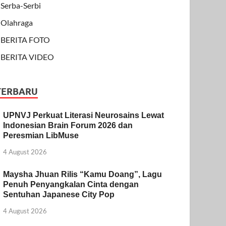
Serba-Serbi
Olahraga
BERITA FOTO
BERITA VIDEO
TERBARU
UPNVJ Perkuat Literasi Neurosains Lewat
Indonesian Brain Forum 2026 dan
Peresmian LibMuse
4 August 2026
Maysha Jhuan Rilis “Kamu Doang”, Lagu
Penuh Penyangkalan Cinta dengan
Sentuhan Japanese City Pop
4 August 2026