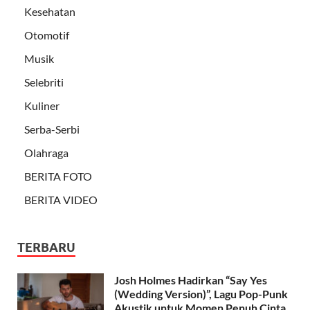
Kesehatan
Otomotif
Musik
Selebriti
Kuliner
Serba-Serbi
Olahraga
BERITA FOTO
BERITA VIDEO
TERBARU
Josh Holmes Hadirkan “Say Yes
(Wedding Version)”, Lagu Pop-Punk
Akustik untuk Momen Penuh Cinta