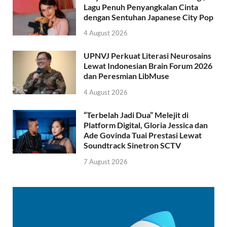
Lagu Penuh Penyangkalan Cinta
dengan Sentuhan Japanese City Pop
4 August 2026
UPNVJ Perkuat Literasi Neurosains
Lewat Indonesian Brain Forum 2026
dan Peresmian LibMuse
4 August 2026
“Terbelah Jadi Dua” Melejit di
Platform Digital, Gloria Jessica dan
Ade Govinda Tuai Prestasi Lewat
Soundtrack Sinetron SCTV
7 August 2026