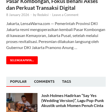
Pasar Kombongan, Fokus Benahi Akses
dan Perkuat Transaksi Digital
8 January 2026
-
by
Redaksi
-
Leave a Comment
Jakarta, LensaWarna.com — Pemerintah Provinsi DKI
Jakarta resmi mengoperasikan kembali Pasar Kombongan
di kawasan Kemayoran, Jakarta Pusat, setelah melalui
proses revitalisasi. Peresmian dilakukan langsung oleh
Gubernur DKI Jakarta Pramono Anung …
SELENGKAPNYA...
POPULAR
COMMENTS
TAGS
Josh Holmes Hadirkan “Say Yes
(Wedding Version)”, Lagu Pop-Punk
Akustik untuk Momen Penuh Cinta