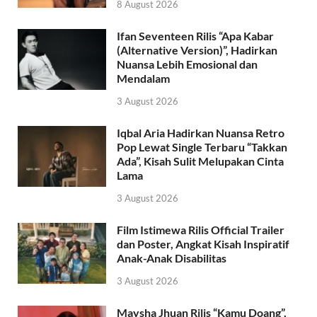
8 August 2026
Ifan Seventeen Rilis “Apa Kabar
(Alternative Version)”, Hadirkan
Nuansa Lebih Emosional dan
Mendalam
3 August 2026
Iqbal Aria Hadirkan Nuansa Retro
Pop Lewat Single Terbaru “Takkan
Ada”, Kisah Sulit Melupakan Cinta
Lama
3 August 2026
Film Istimewa Rilis Official Trailer
dan Poster, Angkat Kisah Inspiratif
Anak-Anak Disabilitas
3 August 2026
Maysha Jhuan Rilis “Kamu Doang”,