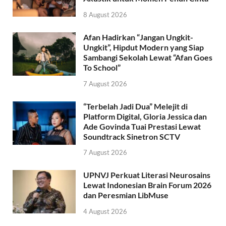
8 August 2026
Afan Hadirkan “Jangan Ungkit-
Ungkit”, Hipdut Modern yang Siap
Sambangi Sekolah Lewat “Afan Goes
To School”
7 August 2026
“Terbelah Jadi Dua” Melejit di
Platform Digital, Gloria Jessica dan
Ade Govinda Tuai Prestasi Lewat
Soundtrack Sinetron SCTV
7 August 2026
UPNVJ Perkuat Literasi Neurosains
Lewat Indonesian Brain Forum 2026
dan Peresmian LibMuse
4 August 2026