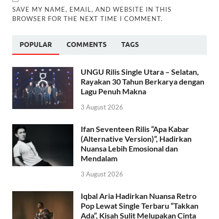
SAVE MY NAME, EMAIL, AND WEBSITE IN THIS
BROWSER FOR THE NEXT TIME I COMMENT.
POPULAR
COMMENTS
TAGS
UNGU Rilis Single Utara – Selatan,
Rayakan 30 Tahun Berkarya dengan
Lagu Penuh Makna
3 August 2026
Ifan Seventeen Rilis “Apa Kabar
(Alternative Version)”, Hadirkan
Nuansa Lebih Emosional dan
Mendalam
3 August 2026
Iqbal Aria Hadirkan Nuansa Retro
Pop Lewat Single Terbaru “Takkan
Ada”, Kisah Sulit Melupakan Cinta