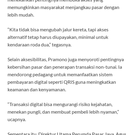
memungkinkan masyarakat menjangkau pasar dengan
lebih mudah.
“Kita tidak bisa mengubah jalur kereta, tapi akses
alternatif tetap harus diupayakan, minimal untuk
kendaraan roda dua,” tegasnya.
Selain aksesibilitas, Pramono juga menyoroti pentingnya
kebersihan pasar dan penerapan transaksi non-tunai. Ia
mendorong pedagang untuk memanfaatkan sistem
pembayaran digital seperti QRIS guna meningkatkan
keamanan dan kenyamanan.
“Transaksi digital bisa mengurangi risiko kejahatan,
menekan pungli, dan membuat pembeli lebih nyaman,”
ucapnya.
Sementara itu, Direktur Utama Perumda Pasar Jaya, Agus