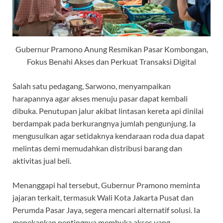
Gubernur Pramono Anung Resmikan Pasar Kombongan,
Fokus Benahi Akses dan Perkuat Transaksi Digital
Salah satu pedagang, Sarwono, menyampaikan
harapannya agar akses menuju pasar dapat kembali
dibuka. Penutupan jalur akibat lintasan kereta api dinilai
berdampak pada berkurangnya jumlah pengunjung. Ia
mengusulkan agar setidaknya kendaraan roda dua dapat
melintas demi memudahkan distribusi barang dan
aktivitas jual beli.
Menanggapi hal tersebut, Gubernur Pramono meminta
jajaran terkait, termasuk Wali Kota Jakarta Pusat dan
Perumda Pasar Jaya, segera mencari alternatif solusi. Ia
menekankan pentingnya membuka akses yang