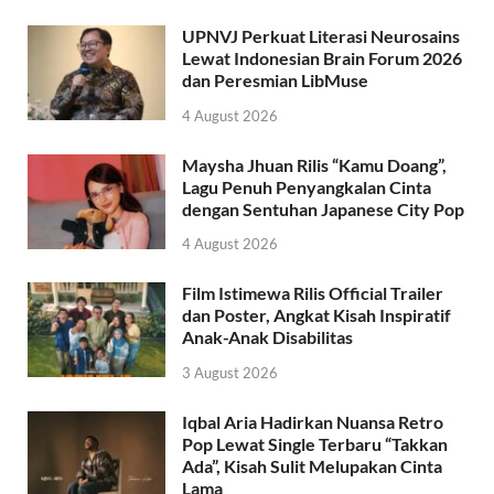
UPNVJ Perkuat Literasi Neurosains
Lewat Indonesian Brain Forum 2026
dan Peresmian LibMuse
4 August 2026
Maysha Jhuan Rilis “Kamu Doang”,
Lagu Penuh Penyangkalan Cinta
dengan Sentuhan Japanese City Pop
4 August 2026
Film Istimewa Rilis Official Trailer
dan Poster, Angkat Kisah Inspiratif
Anak-Anak Disabilitas
3 August 2026
Iqbal Aria Hadirkan Nuansa Retro
Pop Lewat Single Terbaru “Takkan
Ada”, Kisah Sulit Melupakan Cinta
Lama