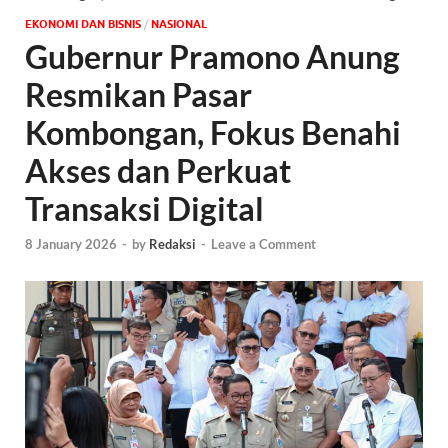
EKONOMI DAN BISNIS
/
NASIONAL
Gubernur Pramono Anung
Resmikan Pasar
Kombongan, Fokus Benahi
Akses dan Perkuat
Transaksi Digital
8 January 2026
-
by
Redaksi
-
Leave a Comment