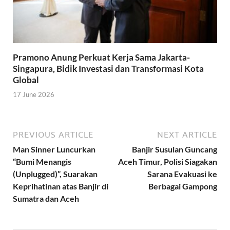
Pramono Anung Perkuat Kerja Sama Jakarta-
Singapura, Bidik Investasi dan Transformasi Kota
Global
17 June 2026
PREVIOUS ARTICLE
NEXT ARTICLE
Man Sinner Luncurkan
Banjir Susulan Guncang
“Bumi Menangis
Aceh Timur, Polisi Siagakan
(Unplugged)”, Suarakan
Sarana Evakuasi ke
Keprihatinan atas Banjir di
Berbagai Gampong
Sumatra dan Aceh