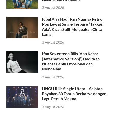
3 August 2026
Iqbal Aria Hadirkan Nuansa Retro
Pop Lewat Single Terbaru “Takkan
Ada”, Kisah Sulit Melupakan Cinta
Lama
3 August 2026
Ifan Seventeen Rilis “Apa Kabar
(Alternative Version)”, Hadirkan
Nuansa Lebih Emosional dan
Mendalam
3 August 2026
UNGU Rilis Single Utara – Selatan,
Rayakan 30 Tahun Berkarya dengan
Lagu Penuh Makna
3 August 2026