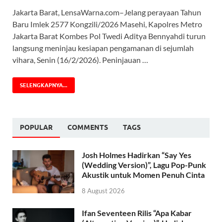
Jakarta Barat, LensaWarna.com–Jelang perayaan Tahun
Baru Imlek 2577 Kongzili/2026 Masehi, Kapolres Metro
Jakarta Barat Kombes Pol Twedi Aditya Bennyahdi turun
langsung meninjau kesiapan pengamanan di sejumlah
vihara, Senin (16/2/2026). Peninjauan …
SELENGKAPNYA...
POPULAR
COMMENTS
TAGS
Josh Holmes Hadirkan “Say Yes
(Wedding Version)”, Lagu Pop-Punk
Akustik untuk Momen Penuh Cinta
8 August 2026
Ifan Seventeen Rilis “Apa Kabar