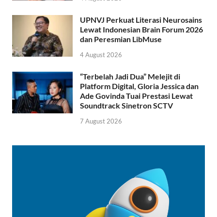
UPNVJ Perkuat Literasi Neurosains
Lewat Indonesian Brain Forum 2026
dan Peresmian LibMuse
4 August 2026
“Terbelah Jadi Dua” Melejit di
Platform Digital, Gloria Jessica dan
Ade Govinda Tuai Prestasi Lewat
Soundtrack Sinetron SCTV
7 August 2026