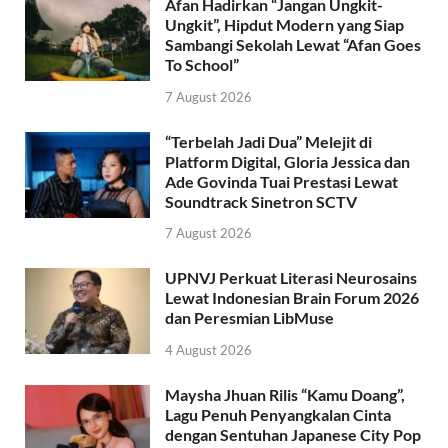
Afan Hadirkan “Jangan Ungkit-
Ungkit”, Hipdut Modern yang Siap
Sambangi Sekolah Lewat “Afan Goes
To School”
7 August 2026
“Terbelah Jadi Dua” Melejit di
Platform Digital, Gloria Jessica dan
Ade Govinda Tuai Prestasi Lewat
Soundtrack Sinetron SCTV
7 August 2026
UPNVJ Perkuat Literasi Neurosains
Lewat Indonesian Brain Forum 2026
dan Peresmian LibMuse
4 August 2026
Maysha Jhuan Rilis “Kamu Doang”,
Lagu Penuh Penyangkalan Cinta
dengan Sentuhan Japanese City Pop