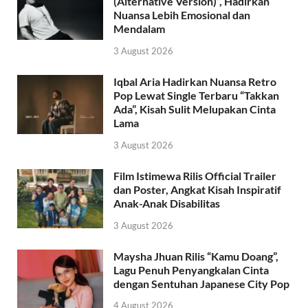
(Alternative Version)”, Hadirkan
Nuansa Lebih Emosional dan
Mendalam
3 August 2026
Iqbal Aria Hadirkan Nuansa Retro
Pop Lewat Single Terbaru “Takkan
Ada”, Kisah Sulit Melupakan Cinta
Lama
3 August 2026
Film Istimewa Rilis Official Trailer
dan Poster, Angkat Kisah Inspiratif
Anak-Anak Disabilitas
3 August 2026
Maysha Jhuan Rilis “Kamu Doang”,
Lagu Penuh Penyangkalan Cinta
dengan Sentuhan Japanese City Pop
4 August 2026