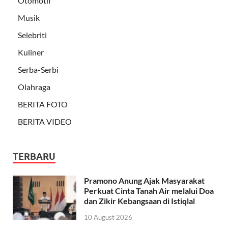
Otomotif
Musik
Selebriti
Kuliner
Serba-Serbi
Olahraga
BERITA FOTO
BERITA VIDEO
TERBARU
Pramono Anung Ajak Masyarakat
Perkuat Cinta Tanah Air melalui Doa
dan Zikir Kebangsaan di Istiqlal
10 August 2026