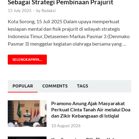
Sebagai Strategi Pembinaan Prajurit
15 July 2025
-
by
Redaksi
Kota Sorong, 15 Juli 2025 Dalam upaya memperkuat
kesiapan mental dan fisik prajurit di wilayah strategis
Indonesia Timur, Detasemen Markas Pasmar 3 (Denmako
Pasmar 3) menggelar kegiatan olahraga bersama yang …
SELENGKAPNYA...
POPULAR
COMMENTS
TAGS
Pramono Anung Ajak Masyarakat
Perkuat Cinta Tanah Air melalui Doa
dan Zikir Kebangsaan di Istiqlal
10 August 2026