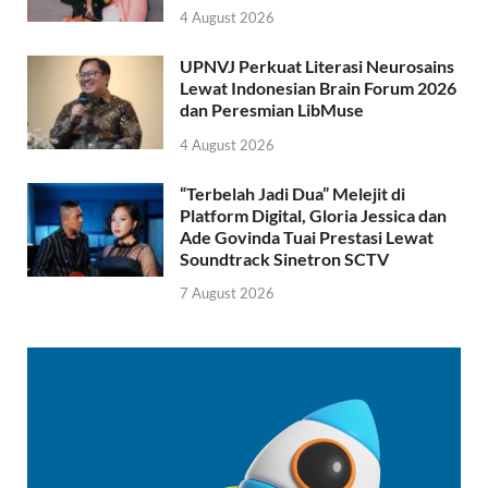
4 August 2026
UPNVJ Perkuat Literasi Neurosains
Lewat Indonesian Brain Forum 2026
dan Peresmian LibMuse
4 August 2026
“Terbelah Jadi Dua” Melejit di
Platform Digital, Gloria Jessica dan
Ade Govinda Tuai Prestasi Lewat
Soundtrack Sinetron SCTV
7 August 2026