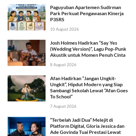
Paguyuban Apartemen Sudirman
Park Perkuat Pengawasan Kinerja
P3SRS
10 August 2026
Josh Holmes Hadirkan “Say Yes
(Wedding Version)”, Lagu Pop-Punk
Akustik untuk Momen Penuh Cinta
8 August 2026
Afan Hadirkan “Jangan Ungkit-
Ungkit”, Hipdut Modern yang Siap
Sambangi Sekolah Lewat “Afan Goes
To School”
7 August 2026
“Terbelah Jadi Dua” Melejit di
Platform Digital, Gloria Jessica dan
Ade Govinda Tuai Prestasi Lewat