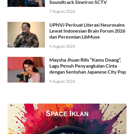
Soundtrack Sinetron SCTV
7 August 2026
UPNVJ Perkuat Literasi Neurosains
Lewat Indonesian Brain Forum 2026
dan Peresmian LibMuse
4 August 2026
Maysha Jhuan Rilis “Kamu Doang”,
Lagu Penuh Penyangkalan Cinta
dengan Sentuhan Japanese City Pop
4 August 2026