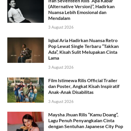
Ifan Seventeen Rilis “Apa Kabar
(Alternative Version)”, Hadirkan
Nuansa Lebih Emosional dan
Mendalam
3 August 2026
Iqbal Aria Hadirkan Nuansa Retro
Pop Lewat Single Terbaru “Takkan
Ada”, Kisah Sulit Melupakan Cinta
Lama
3 August 2026
Film Istimewa Rilis Official Trailer
dan Poster, Angkat Kisah Inspiratif
Anak-Anak Disabilitas
3 August 2026
Maysha Jhuan Rilis “Kamu Doang”,
Lagu Penuh Penyangkalan Cinta
dengan Sentuhan Japanese City Pop