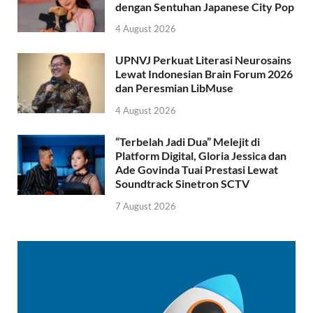
dengan Sentuhan Japanese City Pop
4 August 2026
UPNVJ Perkuat Literasi Neurosains
Lewat Indonesian Brain Forum 2026
dan Peresmian LibMuse
4 August 2026
“Terbelah Jadi Dua” Melejit di
Platform Digital, Gloria Jessica dan
Ade Govinda Tuai Prestasi Lewat
Soundtrack Sinetron SCTV
7 August 2026