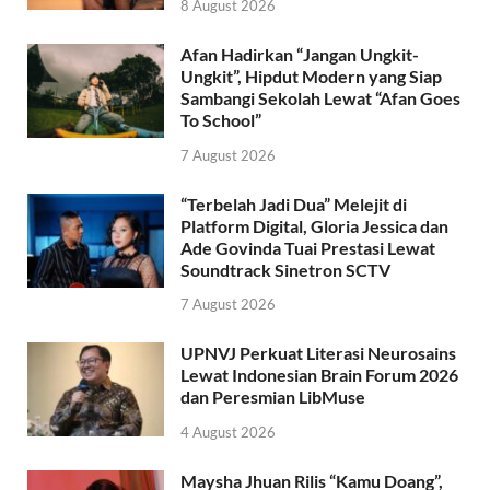
8 August 2026
Afan Hadirkan “Jangan Ungkit-
Ungkit”, Hipdut Modern yang Siap
Sambangi Sekolah Lewat “Afan Goes
To School”
7 August 2026
“Terbelah Jadi Dua” Melejit di
Platform Digital, Gloria Jessica dan
Ade Govinda Tuai Prestasi Lewat
Soundtrack Sinetron SCTV
7 August 2026
UPNVJ Perkuat Literasi Neurosains
Lewat Indonesian Brain Forum 2026
dan Peresmian LibMuse
4 August 2026
Maysha Jhuan Rilis “Kamu Doang”,