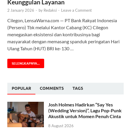
Keunggulan Layanan
2 January 2026
-
by
Redaksi
-
Leave a Comment
Cilegon, LensaWarna.com — PT Bank Rakyat Indonesia
(Persero) Tbk melalui Kantor Cabang (KC) Cilegon
menegaskan eksistensi dan kontribusinya bagi
masyarakat dengan memasang spanduk peringatan Hari
Ulang Tahun (HUT) BRI ke-130 …
SELENGKAPNYA...
POPULAR
COMMENTS
TAGS
Josh Holmes Hadirkan “Say Yes
(Wedding Version)”, Lagu Pop-Punk
Akustik untuk Momen Penuh Cinta
8 August 2026