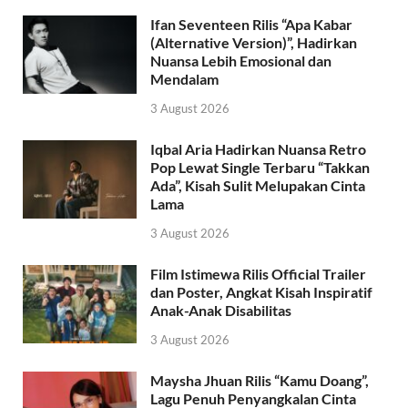
Ifan Seventeen Rilis “Apa Kabar
(Alternative Version)”, Hadirkan
Nuansa Lebih Emosional dan
Mendalam
3 August 2026
Iqbal Aria Hadirkan Nuansa Retro
Pop Lewat Single Terbaru “Takkan
Ada”, Kisah Sulit Melupakan Cinta
Lama
3 August 2026
Film Istimewa Rilis Official Trailer
dan Poster, Angkat Kisah Inspiratif
Anak-Anak Disabilitas
3 August 2026
Maysha Jhuan Rilis “Kamu Doang”,
Lagu Penuh Penyangkalan Cinta