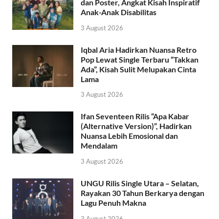
dan Poster, Angkat Kisah Inspiratif
Anak-Anak Disabilitas
3 August 2026
Iqbal Aria Hadirkan Nuansa Retro
Pop Lewat Single Terbaru “Takkan
Ada”, Kisah Sulit Melupakan Cinta
Lama
3 August 2026
Ifan Seventeen Rilis “Apa Kabar
(Alternative Version)”, Hadirkan
Nuansa Lebih Emosional dan
Mendalam
3 August 2026
UNGU Rilis Single Utara – Selatan,
Rayakan 30 Tahun Berkarya dengan
Lagu Penuh Makna
3 August 2026