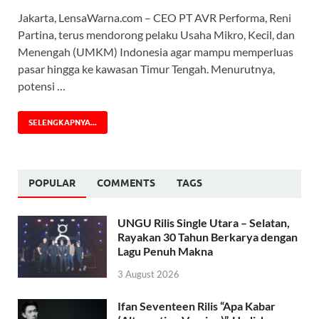
Jakarta, LensaWarna.com – CEO PT AVR Performa, Reni
Partina, terus mendorong pelaku Usaha Mikro, Kecil, dan
Menengah (UMKM) Indonesia agar mampu memperluas
pasar hingga ke kawasan Timur Tengah. Menurutnya,
potensi …
SELENGKAPNYA...
POPULAR
COMMENTS
TAGS
UNGU Rilis Single Utara – Selatan,
Rayakan 30 Tahun Berkarya dengan
Lagu Penuh Makna
3 August 2026
Ifan Seventeen Rilis “Apa Kabar