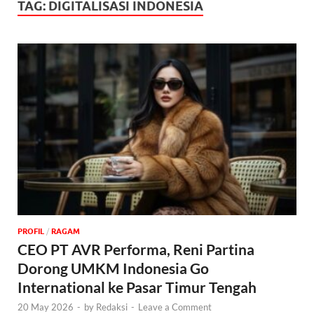
TAG:
DIGITALISASI INDONESIA
PROFIL
/
‎RAGAM
CEO PT AVR Performa, Reni Partina
Dorong UMKM Indonesia Go
International ke Pasar Timur Tengah
20 May 2026
-
by
Redaksi
-
Leave a Comment