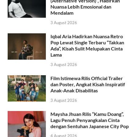
(Alternative Version)”, Hadirkan
Nuansa Lebih Emosional dan
Mendalam
3 August 2026
Iqbal Aria Hadirkan Nuansa Retro
Pop Lewat Single Terbaru “Takkan
Ada”, Kisah Sulit Melupakan Cinta
Lama
3 August 2026
Film Istimewa Rilis Official Trailer
dan Poster, Angkat Kisah Inspiratif
Anak-Anak Disabilitas
3 August 2026
Maysha Jhuan Rilis “Kamu Doang”,
Lagu Penuh Penyangkalan Cinta
dengan Sentuhan Japanese City Pop
4 August 2026