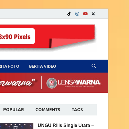
RITA FOTO
BERITA VIDEO
POPULAR
COMMENTS
TAGS
UNGU Rilis Single Utara –