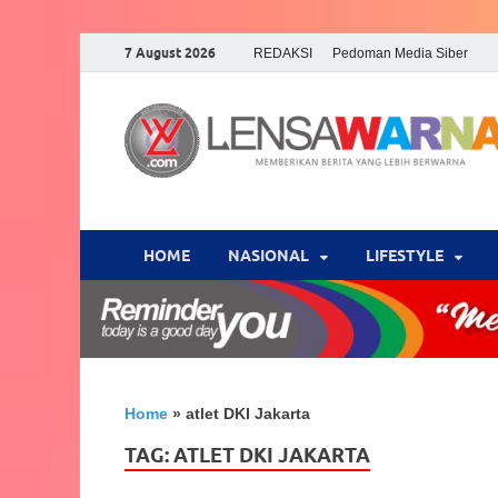
7 August 2026
REDAKSI
Pedoman Media Siber
HOME
NASIONAL
‎LIFESTYLE
Home
»
atlet DKI Jakarta
TAG:
ATLET DKI JAKARTA