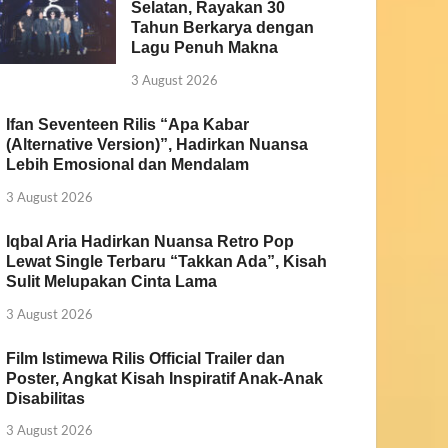
Selatan, Rayakan 30
Tahun Berkarya dengan
Lagu Penuh Makna
3 August 2026
Ifan Seventeen Rilis “Apa Kabar
(Alternative Version)”, Hadirkan Nuansa
Lebih Emosional dan Mendalam
3 August 2026
Iqbal Aria Hadirkan Nuansa Retro Pop
Lewat Single Terbaru “Takkan Ada”, Kisah
Sulit Melupakan Cinta Lama
3 August 2026
Film Istimewa Rilis Official Trailer dan
Poster, Angkat Kisah Inspiratif Anak-Anak
Disabilitas
3 August 2026