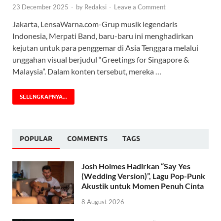
23 December 2025
-
by
Redaksi
-
Leave a Comment
Jakarta, LensaWarna.com-Grup musik legendaris
Indonesia, Merpati Band, baru-baru ini menghadirkan
kejutan untuk para penggemar di Asia Tenggara melalui
unggahan visual berjudul “Greetings for Singapore &
Malaysia”. Dalam konten tersebut, mereka …
SELENGKAPNYA...
POPULAR
COMMENTS
TAGS
Josh Holmes Hadirkan “Say Yes
(Wedding Version)”, Lagu Pop-Punk
Akustik untuk Momen Penuh Cinta
8 August 2026