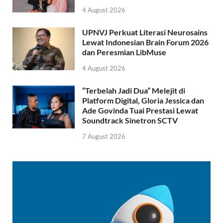
4 August 2026
UPNVJ Perkuat Literasi Neurosains
Lewat Indonesian Brain Forum 2026
dan Peresmian LibMuse
4 August 2026
“Terbelah Jadi Dua” Melejit di
Platform Digital, Gloria Jessica dan
Ade Govinda Tuai Prestasi Lewat
Soundtrack Sinetron SCTV
7 August 2026