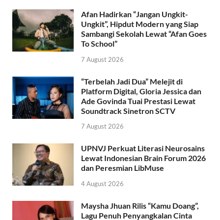
Afan Hadirkan “Jangan Ungkit-
Ungkit”, Hipdut Modern yang Siap
Sambangi Sekolah Lewat “Afan Goes
To School”
7 August 2026
“Terbelah Jadi Dua” Melejit di
Platform Digital, Gloria Jessica dan
Ade Govinda Tuai Prestasi Lewat
Soundtrack Sinetron SCTV
7 August 2026
UPNVJ Perkuat Literasi Neurosains
Lewat Indonesian Brain Forum 2026
dan Peresmian LibMuse
4 August 2026
Maysha Jhuan Rilis “Kamu Doang”,
Lagu Penuh Penyangkalan Cinta