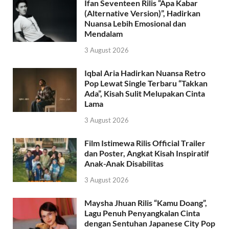
Ifan Seventeen Rilis “Apa Kabar
(Alternative Version)”, Hadirkan
Nuansa Lebih Emosional dan
Mendalam
3 August 2026
Iqbal Aria Hadirkan Nuansa Retro
Pop Lewat Single Terbaru “Takkan
Ada”, Kisah Sulit Melupakan Cinta
Lama
3 August 2026
Film Istimewa Rilis Official Trailer
dan Poster, Angkat Kisah Inspiratif
Anak-Anak Disabilitas
3 August 2026
Maysha Jhuan Rilis “Kamu Doang”,
Lagu Penuh Penyangkalan Cinta
dengan Sentuhan Japanese City Pop