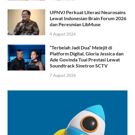
UPNVJ Perkuat Literasi Neurosains
Lewat Indonesian Brain Forum 2026
dan Peresmian LibMuse
4 August 2026
“Terbelah Jadi Dua” Melejit di
Platform Digital, Gloria Jessica dan
Ade Govinda Tuai Prestasi Lewat
Soundtrack Sinetron SCTV
7 August 2026