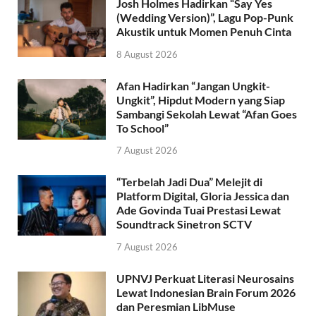
Josh Holmes Hadirkan “Say Yes
(Wedding Version)”, Lagu Pop-Punk
Akustik untuk Momen Penuh Cinta
8 August 2026
Afan Hadirkan “Jangan Ungkit-
Ungkit”, Hipdut Modern yang Siap
Sambangi Sekolah Lewat “Afan Goes
To School”
7 August 2026
“Terbelah Jadi Dua” Melejit di
Platform Digital, Gloria Jessica dan
Ade Govinda Tuai Prestasi Lewat
Soundtrack Sinetron SCTV
7 August 2026
UPNVJ Perkuat Literasi Neurosains
Lewat Indonesian Brain Forum 2026
dan Peresmian LibMuse