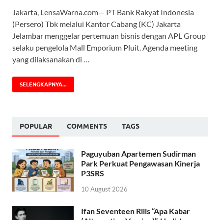
Jakarta, LensaWarna.com— PT Bank Rakyat Indonesia
(Persero) Tbk melalui Kantor Cabang (KC) Jakarta
Jelambar menggelar pertemuan bisnis dengan APL Group
selaku pengelola Mall Emporium Pluit. Agenda meeting
yang dilaksanakan di …
SELENGKAPNYA...
POPULAR
COMMENTS
TAGS
Paguyuban Apartemen Sudirman
Park Perkuat Pengawasan Kinerja
P3SRS
10 August 2026
Ifan Seventeen Rilis “Apa Kabar