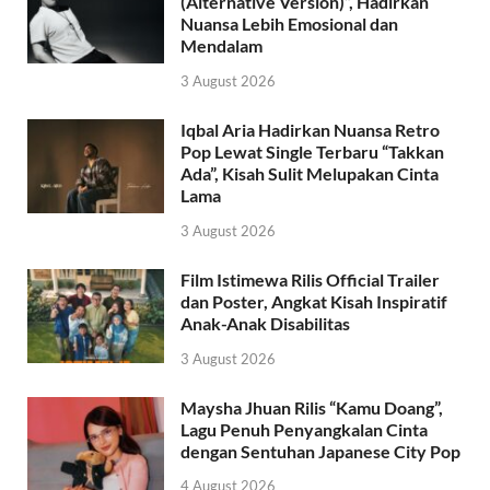
(Alternative Version)”, Hadirkan
Nuansa Lebih Emosional dan
Mendalam
3 August 2026
Iqbal Aria Hadirkan Nuansa Retro
Pop Lewat Single Terbaru “Takkan
Ada”, Kisah Sulit Melupakan Cinta
Lama
3 August 2026
Film Istimewa Rilis Official Trailer
dan Poster, Angkat Kisah Inspiratif
Anak-Anak Disabilitas
3 August 2026
Maysha Jhuan Rilis “Kamu Doang”,
Lagu Penuh Penyangkalan Cinta
dengan Sentuhan Japanese City Pop
4 August 2026