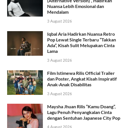
(Alternative Version)”, Hadirkan
Nuansa Lebih Emosional dan
Mendalam
3 August 2026
Iqbal Aria Hadirkan Nuansa Retro
Pop Lewat Single Terbaru “Takkan
Ada”, Kisah Sulit Melupakan Cinta
Lama
3 August 2026
Film Istimewa Rilis Official Trailer
dan Poster, Angkat Kisah Inspiratif
Anak-Anak Disabilitas
3 August 2026
Maysha Jhuan Rilis “Kamu Doang”,
Lagu Penuh Penyangkalan Cinta
dengan Sentuhan Japanese City Pop
4 August 2026