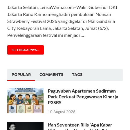
Jakarta Selatan, LensaWarna.com–Wakil Gubernur DKI
Jakarta Rano Karno menghadiri pembukaan Nonsan
Strawberry Festival 2026 yang digelar di Mal Gandaria
City, Kebayoran Lama, Jakarta Selatan, Jumat (6/2).
Penyelenggaraan festival ini menjadi …
SELENGKAPNYA...
POPULAR
COMMENTS
TAGS
Paguyuban Apartemen Sudirman
Park Perkuat Pengawasan Kinerja
P3SRS
10 August 2026
Ifan Seventeen Rilis “Apa Kabar