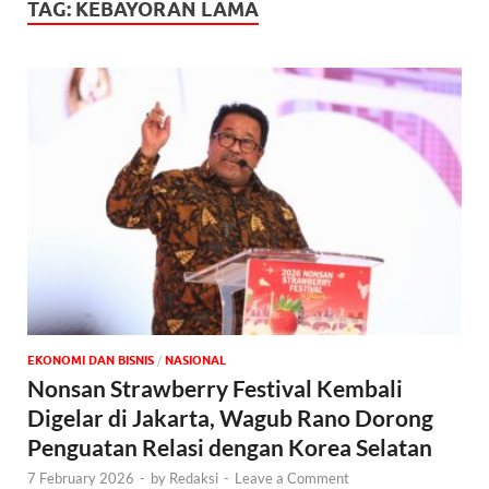
TAG:
KEBAYORAN LAMA
EKONOMI DAN BISNIS
/
NASIONAL
Nonsan Strawberry Festival Kembali
Digelar di Jakarta, Wagub Rano Dorong
Penguatan Relasi dengan Korea Selatan
7 February 2026
-
by
Redaksi
-
Leave a Comment