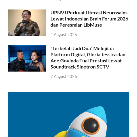
UPNVJ Perkuat Literasi Neurosains
Lewat Indonesian Brain Forum 2026
dan Peresmian LibMuse
4 August 2026
“Terbelah Jadi Dua” Melejit di
Platform Digital, Gloria Jessica dan
Ade Govinda Tuai Prestasi Lewat
Soundtrack Sinetron SCTV
7 August 2026