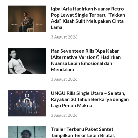
Iqbal Aria Hadirkan Nuansa Retro
Pop Lewat Single Terbaru “Takkan
Ada”, Kisah Sulit Melupakan Cinta
Lama
3 August 2026
Ifan Seventeen Rilis “Apa Kabar
(Alternative Version)”, Hadirkan
Nuansa Lebih Emosional dan
Mendalam
3 August 2026
UNGU Rilis Single Utara – Selatan,
Rayakan 30 Tahun Berkarya dengan
Lagu Penuh Makna
3 August 2026
Trailer Terbaru Paket Santet
Tampilkan Teror Lebih Brutal,