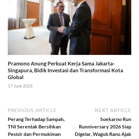
Pramono Anung Perkuat Kerja Sama Jakarta-
Singapura, Bidik Investasi dan Transformasi Kota
Global
17 June 2026
PREVIOUS ARTICLE
NEXT ARTICLE
Perang Terhadap Sampah,
Soekarno Run
TNI Serentak Bersihkan
Runniversary 2026 Siap
Pesisir dan Permukiman
Digelar, Wagub Rano Ajak