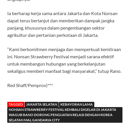
Ia berharap kerja sama antara Jakarta dan Kota Nonsan
dapat terus berlanjut dan memberikan dampak jangka
panjang, khususnya dalam pengembangan sektor
agrikultur dan pertanian perkotaan di Jakarta.
“Kami berkomitmen menjaga dan memperkuat kemitraan
ini. Nonsan Strawberry Festival menjadi sarana efektif
untuk membangun hubungan yang berkelanjutan
sekaligus memberi manfaat bagi masyarakat,” tutup Rano.
Red Shaff/Pemprov)***
TAGGED
JAKARTA SELATAN
KEBAYORAN LAMA
NONSAN STRAWBERRY FESTIVAL KEMBALI DIGELAR DI JAKARTA
WAGUB RANO DORONG PENGUATAN RELASI DENGAN KOREA
SELATAN MAL GANDARIA CITY