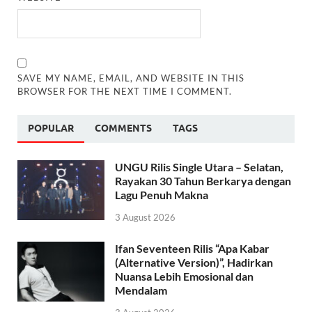
SAVE MY NAME, EMAIL, AND WEBSITE IN THIS
BROWSER FOR THE NEXT TIME I COMMENT.
POPULAR
COMMENTS
TAGS
UNGU Rilis Single Utara – Selatan,
Rayakan 30 Tahun Berkarya dengan
Lagu Penuh Makna
3 August 2026
Ifan Seventeen Rilis “Apa Kabar
(Alternative Version)”, Hadirkan
Nuansa Lebih Emosional dan
Mendalam