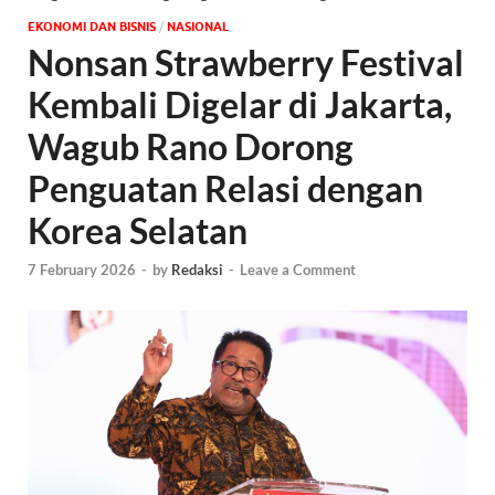
EKONOMI DAN BISNIS
/
NASIONAL
Nonsan Strawberry Festival
Kembali Digelar di Jakarta,
Wagub Rano Dorong
Penguatan Relasi dengan
Korea Selatan
7 February 2026
-
by
Redaksi
-
Leave a Comment