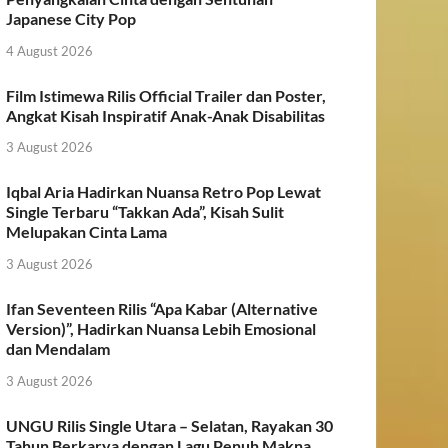
Japanese City Pop
4 August 2026
Film Istimewa Rilis Official Trailer dan Poster,
Angkat Kisah Inspiratif Anak-Anak Disabilitas
3 August 2026
Iqbal Aria Hadirkan Nuansa Retro Pop Lewat
Single Terbaru “Takkan Ada”, Kisah Sulit
Melupakan Cinta Lama
3 August 2026
Ifan Seventeen Rilis “Apa Kabar (Alternative
Version)”, Hadirkan Nuansa Lebih Emosional
dan Mendalam
3 August 2026
UNGU Rilis Single Utara – Selatan, Rayakan 30
Tahun Berkarya dengan Lagu Penuh Makna