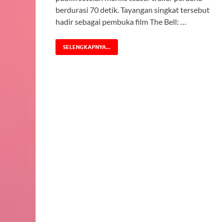
berdurasi 70 detik. Tayangan singkat tersebut
hadir sebagai pembuka film The Bell: …
SELENGKAPNYA...