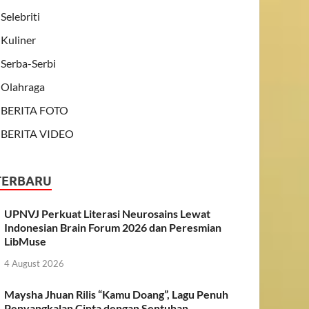
Selebriti
Kuliner
Serba-Serbi
Olahraga
BERITA FOTO
BERITA VIDEO
TERBARU
UPNVJ Perkuat Literasi Neurosains Lewat
Indonesian Brain Forum 2026 dan Peresmian
LibMuse
4 August 2026
Maysha Jhuan Rilis “Kamu Doang”, Lagu Penuh
Penyangkalan Cinta dengan Sentuhan