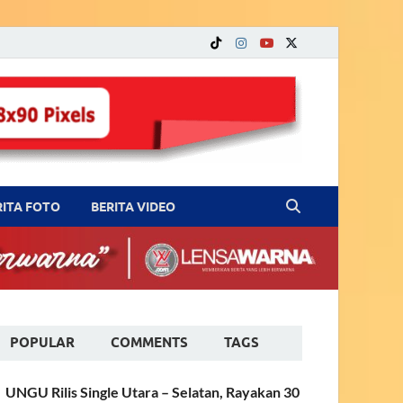
RITA FOTO
BERITA VIDEO
POPULAR
COMMENTS
TAGS
UNGU Rilis Single Utara – Selatan, Rayakan 30