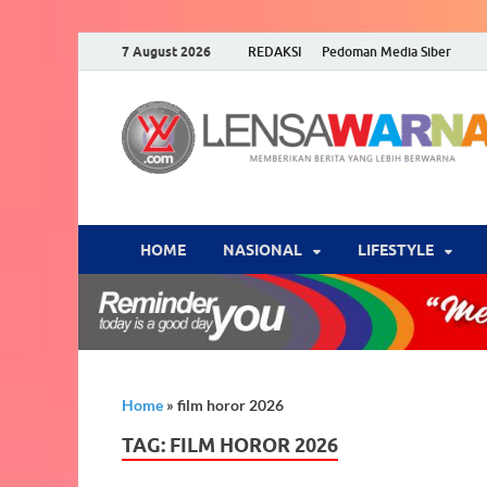
7 August 2026
REDAKSI
Pedoman Media Siber
HOME
NASIONAL
‎LIFESTYLE
Home
»
film horor 2026
TAG:
FILM HOROR 2026