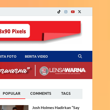
RITA FOTO
BERITA VIDEO
POPULAR
COMMENTS
TAGS
Josh Holmes Hadirkan “Say