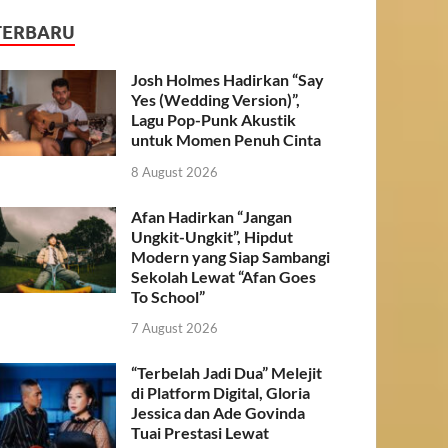
TERBARU
Josh Holmes Hadirkan “Say
Yes (Wedding Version)”,
Lagu Pop-Punk Akustik
untuk Momen Penuh Cinta
8 August 2026
Afan Hadirkan “Jangan
Ungkit-Ungkit”, Hipdut
Modern yang Siap Sambangi
Sekolah Lewat “Afan Goes
To School”
7 August 2026
“Terbelah Jadi Dua” Melejit
di Platform Digital, Gloria
Jessica dan Ade Govinda
Tuai Prestasi Lewat