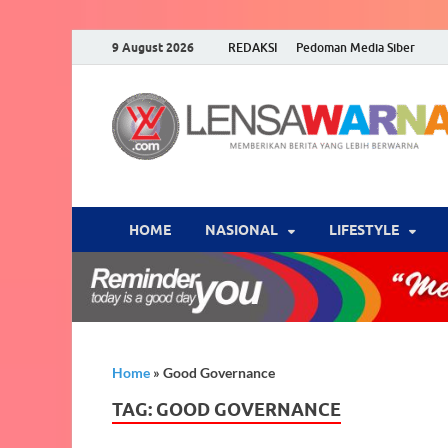
9 August 2026
REDAKSI
Pedoman Media Siber
HOME
NASIONAL
‎LIFESTYLE
Home
»
Good Governance
TAG:
GOOD GOVERNANCE