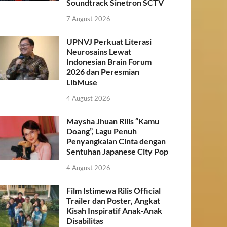
Soundtrack Sinetron SCTV
7 August 2026
UPNVJ Perkuat Literasi
Neurosains Lewat
Indonesian Brain Forum
2026 dan Peresmian
LibMuse
4 August 2026
Maysha Jhuan Rilis “Kamu
Doang”, Lagu Penuh
Penyangkalan Cinta dengan
Sentuhan Japanese City Pop
4 August 2026
Film Istimewa Rilis Official
Trailer dan Poster, Angkat
Kisah Inspiratif Anak-Anak
Disabilitas