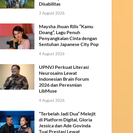
Disabilitas
3 August 2026
Maysha Jhuan Rilis “Kamu
Doang”, Lagu Penuh
Penyangkalan Cinta dengan
Sentuhan Japanese City Pop
4 August 2026
UPNVJ Perkuat Literasi
Neurosains Lewat
Indonesian Brain Forum
2026 dan Peresmian
LibMuse
4 August 2026
“Terbelah Jadi Dua” Melejit
di Platform Digital, Gloria
Jessica dan Ade Govinda
Tuai Prestasi Lewat