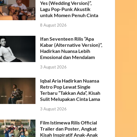
Yes (Wedding Version)”,
Lagu Pop-Punk Akustik
untuk Momen Penuh Cinta
8 August 2026
Ifan Seventeen Rilis “Apa
Kabar (Alternative Version)”,
Hadirkan Nuansa Lebih
Emosional dan Mendalam
3 August 2026
Iqbal Aria Hadirkan Nuansa
Retro Pop Lewat Single
Terbaru “Takkan Ada”, Kisah
Sulit Melupakan Cinta Lama
3 August 2026
Film Istimewa Rilis Official
Trailer dan Poster, Angkat
Kisah Inspiratif Anak-Anak