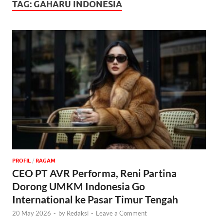
TAG:
GAHARU INDONESIA
PROFIL
/
‎RAGAM
CEO PT AVR Performa, Reni Partina
Dorong UMKM Indonesia Go
International ke Pasar Timur Tengah
20 May 2026
-
by
Redaksi
-
Leave a Comment