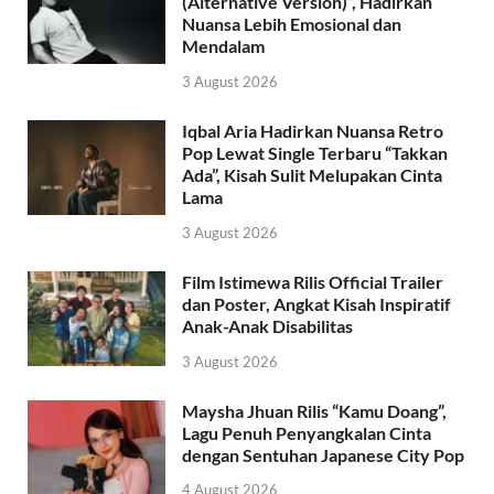
(Alternative Version)”, Hadirkan
Nuansa Lebih Emosional dan
Mendalam
3 August 2026
Iqbal Aria Hadirkan Nuansa Retro
Pop Lewat Single Terbaru “Takkan
Ada”, Kisah Sulit Melupakan Cinta
Lama
3 August 2026
Film Istimewa Rilis Official Trailer
dan Poster, Angkat Kisah Inspiratif
Anak-Anak Disabilitas
3 August 2026
Maysha Jhuan Rilis “Kamu Doang”,
Lagu Penuh Penyangkalan Cinta
dengan Sentuhan Japanese City Pop
4 August 2026