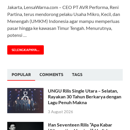
Jakarta, LensaWarna.com – CEO PT AVR Performa, Reni
Partina, terus mendorong pelaku Usaha Mikro, Kecil, dan
Menengah (UMKM) Indonesia agar mampu memperluas
pasar hingga ke kawasan Timur Tengah. Menurutnya,
potensi …
SELENGKAPNYA...
POPULAR
COMMENTS
TAGS
UNGU Rilis Single Utara – Selatan,
Rayakan 30 Tahun Berkarya dengan
Lagu Penuh Makna
3 August 2026
Ifan Seventeen Rilis “Apa Kabar