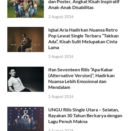
dan Poster, Angkat Kisah Inspiratif
Anak-Anak Disabilitas
3 August 2026
Iqbal Aria Hadirkan Nuansa Retro
Pop Lewat Single Terbaru “Takkan
Ada”, Kisah Sulit Melupakan Cinta
Lama
3 August 2026
Ifan Seventeen Rilis “Apa Kabar
(Alternative Version)”, Hadirkan
Nuansa Lebih Emosional dan
Mendalam
3 August 2026
UNGU Rilis Single Utara – Selatan,
Rayakan 30 Tahun Berkarya dengan
Lagu Penuh Makna
3 August 2026