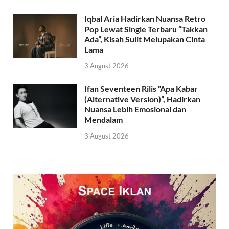
Iqbal Aria Hadirkan Nuansa Retro
Pop Lewat Single Terbaru “Takkan
Ada”, Kisah Sulit Melupakan Cinta
Lama
3 August 2026
Ifan Seventeen Rilis “Apa Kabar
(Alternative Version)”, Hadirkan
Nuansa Lebih Emosional dan
Mendalam
3 August 2026