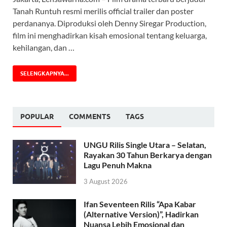
Tanah Runtuh resmi merilis official trailer dan poster
perdananya. Diproduksi oleh Denny Siregar Production,
film ini menghadirkan kisah emosional tentang keluarga,
kehilangan, dan …
SELENGKAPNYA...
POPULAR
COMMENTS
TAGS
UNGU Rilis Single Utara – Selatan,
Rayakan 30 Tahun Berkarya dengan
Lagu Penuh Makna
3 August 2026
Ifan Seventeen Rilis “Apa Kabar
(Alternative Version)”, Hadirkan
Nuansa Lebih Emosional dan