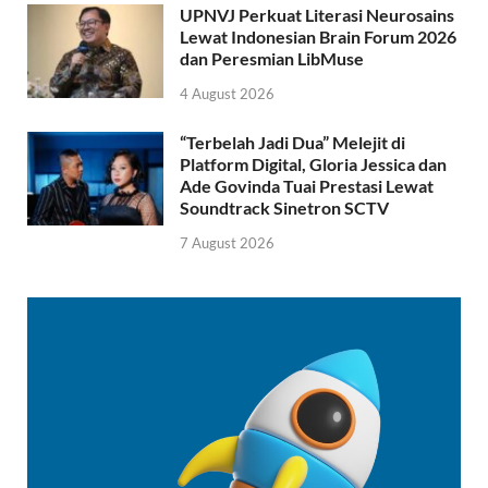
UPNVJ Perkuat Literasi Neurosains
Lewat Indonesian Brain Forum 2026
dan Peresmian LibMuse
4 August 2026
“Terbelah Jadi Dua” Melejit di
Platform Digital, Gloria Jessica dan
Ade Govinda Tuai Prestasi Lewat
Soundtrack Sinetron SCTV
7 August 2026