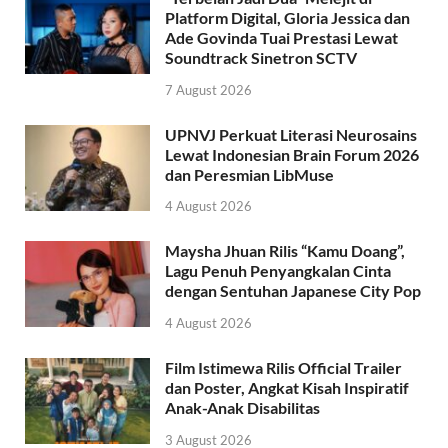
Platform Digital, Gloria Jessica dan
Ade Govinda Tuai Prestasi Lewat
Soundtrack Sinetron SCTV
7 August 2026
UPNVJ Perkuat Literasi Neurosains
Lewat Indonesian Brain Forum 2026
dan Peresmian LibMuse
4 August 2026
Maysha Jhuan Rilis “Kamu Doang”,
Lagu Penuh Penyangkalan Cinta
dengan Sentuhan Japanese City Pop
4 August 2026
Film Istimewa Rilis Official Trailer
dan Poster, Angkat Kisah Inspiratif
Anak-Anak Disabilitas
3 August 2026