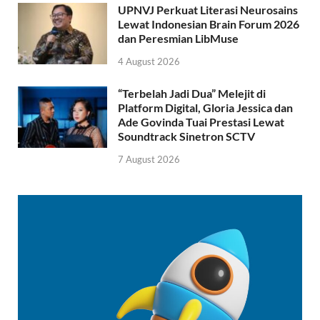
UPNVJ Perkuat Literasi Neurosains
Lewat Indonesian Brain Forum 2026
dan Peresmian LibMuse
4 August 2026
“Terbelah Jadi Dua” Melejit di
Platform Digital, Gloria Jessica dan
Ade Govinda Tuai Prestasi Lewat
Soundtrack Sinetron SCTV
7 August 2026