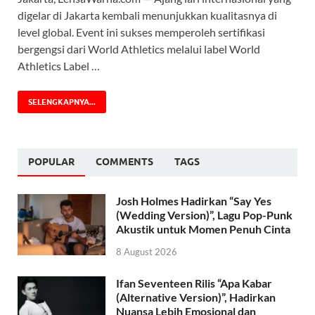
digelar di Jakarta kembali menunjukkan kualitasnya di
level global. Event ini sukses memperoleh sertifikasi
bergengsi dari World Athletics melalui label World
Athletics Label …
SELENGKAPNYA...
POPULAR
COMMENTS
TAGS
Josh Holmes Hadirkan “Say Yes
(Wedding Version)”, Lagu Pop-Punk
Akustik untuk Momen Penuh Cinta
8 August 2026
Ifan Seventeen Rilis “Apa Kabar
(Alternative Version)”, Hadirkan
Nuansa Lebih Emosional dan