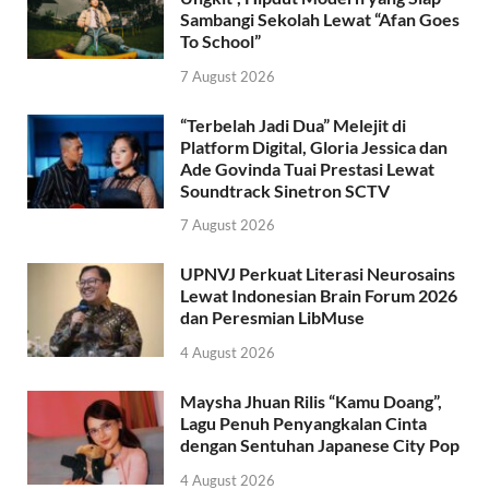
Sambangi Sekolah Lewat “Afan Goes
To School”
7 August 2026
“Terbelah Jadi Dua” Melejit di
Platform Digital, Gloria Jessica dan
Ade Govinda Tuai Prestasi Lewat
Soundtrack Sinetron SCTV
7 August 2026
UPNVJ Perkuat Literasi Neurosains
Lewat Indonesian Brain Forum 2026
dan Peresmian LibMuse
4 August 2026
Maysha Jhuan Rilis “Kamu Doang”,
Lagu Penuh Penyangkalan Cinta
dengan Sentuhan Japanese City Pop
4 August 2026