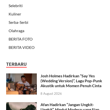
Selebriti
Kuliner
Serba-Serbi
Olahraga
BERITA FOTO
BERITA VIDEO
TERBARU
Josh Holmes Hadirkan “Say Yes
(Wedding Version)”, Lagu Pop-Punk
Akustik untuk Momen Penuh Cinta
8 August 2026
Afan Hadirkan “Jangan Ungkit-
Ungkit”, Hipdut Modern yang Siap