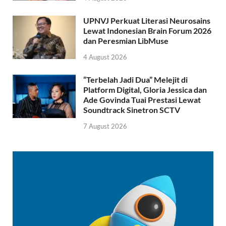
UPNVJ Perkuat Literasi Neurosains
Lewat Indonesian Brain Forum 2026
dan Peresmian LibMuse
4 August 2026
“Terbelah Jadi Dua” Melejit di
Platform Digital, Gloria Jessica dan
Ade Govinda Tuai Prestasi Lewat
Soundtrack Sinetron SCTV
7 August 2026