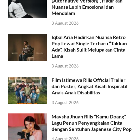
(Alternative Version)”, Hadirkan
Nuansa Lebih Emosional dan
Mendalam
3 August 2026
Iqbal Aria Hadirkan Nuansa Retro
Pop Lewat Single Terbaru “Takkan
Ada”, Kisah Sulit Melupakan Cinta
Lama
3 August 2026
Film Istimewa Rilis Official Trailer
dan Poster, Angkat Kisah Inspiratif
Anak-Anak Disabilitas
3 August 2026
Maysha Jhuan Rilis “Kamu Doang”,
Lagu Penuh Penyangkalan Cinta
dengan Sentuhan Japanese City Pop
4 August 2026