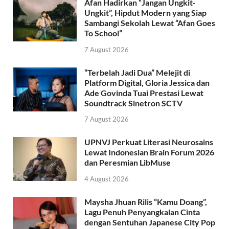
Afan Hadirkan “Jangan Ungkit-
Ungkit”, Hipdut Modern yang Siap
Sambangi Sekolah Lewat “Afan Goes
To School”
7 August 2026
“Terbelah Jadi Dua” Melejit di
Platform Digital, Gloria Jessica dan
Ade Govinda Tuai Prestasi Lewat
Soundtrack Sinetron SCTV
7 August 2026
UPNVJ Perkuat Literasi Neurosains
Lewat Indonesian Brain Forum 2026
dan Peresmian LibMuse
4 August 2026
Maysha Jhuan Rilis “Kamu Doang”,
Lagu Penuh Penyangkalan Cinta
dengan Sentuhan Japanese City Pop