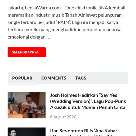
Jakarta, LensaWarna.com – Duo elektronik DNA kembali
meramaikan industri musik Tanah Air lewat peluncuran
single terbaru berjudul “PAIN”. Lagu ini menjadi karya
terbaru mereka yang menghadirkan perpaduan nuansa
emosional dengan …
SELENGKAPNYA...
POPULAR
COMMENTS
TAGS
Josh Holmes Hadirkan “Say Yes
(Wedding Version)”, Lagu Pop-Punk
Akustik untuk Momen Penuh Cinta
8 August 2026
Ifan Seventeen Rilis “Apa Kabar