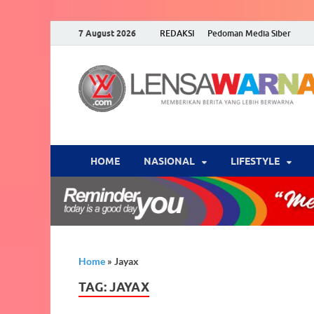
7 August 2026
REDAKSI
Pedoman Media Siber
HOME
NASIONAL
‎LIFESTYLE
Home
»
Jayax
TAG:
JAYAX