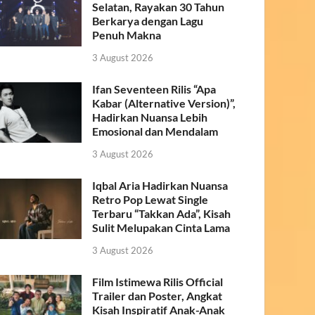
Selatan, Rayakan 30 Tahun
Berkarya dengan Lagu
Penuh Makna
3 August 2026
Ifan Seventeen Rilis “Apa
Kabar (Alternative Version)”,
Hadirkan Nuansa Lebih
Emosional dan Mendalam
3 August 2026
Iqbal Aria Hadirkan Nuansa
Retro Pop Lewat Single
Terbaru “Takkan Ada”, Kisah
Sulit Melupakan Cinta Lama
3 August 2026
Film Istimewa Rilis Official
Trailer dan Poster, Angkat
Kisah Inspiratif Anak-Anak