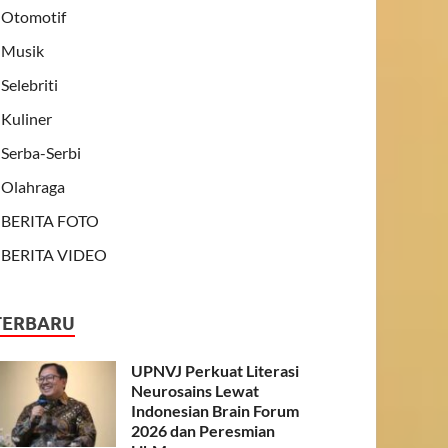
Otomotif
Musik
Selebriti
Kuliner
Serba-Serbi
Olahraga
BERITA FOTO
BERITA VIDEO
TERBARU
UPNVJ Perkuat Literasi
Neurosains Lewat
Indonesian Brain Forum
2026 dan Peresmian