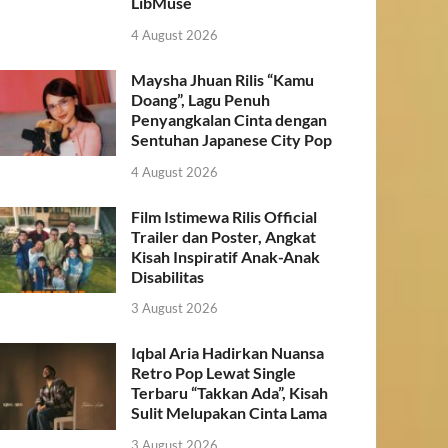
LibMuse
4 August 2026
Maysha Jhuan Rilis “Kamu
Doang”, Lagu Penuh
Penyangkalan Cinta dengan
Sentuhan Japanese City Pop
4 August 2026
Film Istimewa Rilis Official
Trailer dan Poster, Angkat
Kisah Inspiratif Anak-Anak
Disabilitas
3 August 2026
Iqbal Aria Hadirkan Nuansa
Retro Pop Lewat Single
Terbaru “Takkan Ada”, Kisah
Sulit Melupakan Cinta Lama
3 August 2026