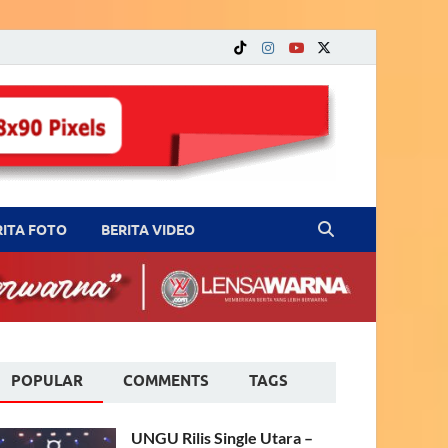
RITA FOTO
BERITA VIDEO
POPULAR
COMMENTS
TAGS
UNGU Rilis Single Utara –