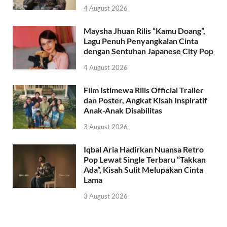
4 August 2026
Maysha Jhuan Rilis “Kamu Doang”,
Lagu Penuh Penyangkalan Cinta
dengan Sentuhan Japanese City Pop
4 August 2026
Film Istimewa Rilis Official Trailer
dan Poster, Angkat Kisah Inspiratif
Anak-Anak Disabilitas
3 August 2026
Iqbal Aria Hadirkan Nuansa Retro
Pop Lewat Single Terbaru “Takkan
Ada”, Kisah Sulit Melupakan Cinta
Lama
3 August 2026