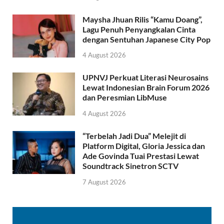
Maysha Jhuan Rilis “Kamu Doang”,
Lagu Penuh Penyangkalan Cinta
dengan Sentuhan Japanese City Pop
4 August 2026
UPNVJ Perkuat Literasi Neurosains
Lewat Indonesian Brain Forum 2026
dan Peresmian LibMuse
4 August 2026
“Terbelah Jadi Dua” Melejit di
Platform Digital, Gloria Jessica dan
Ade Govinda Tuai Prestasi Lewat
Soundtrack Sinetron SCTV
7 August 2026