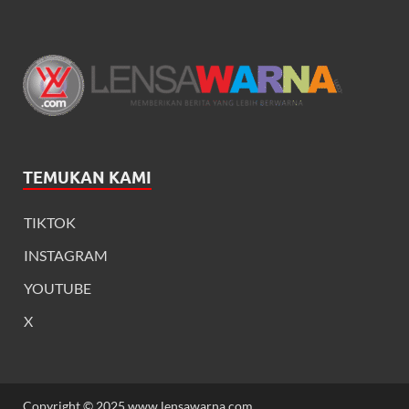
TEMUKAN KAMI
TIKTOK
INSTAGRAM
YOUTUBE
X
Copyright © 2025 www.lensawarna.com