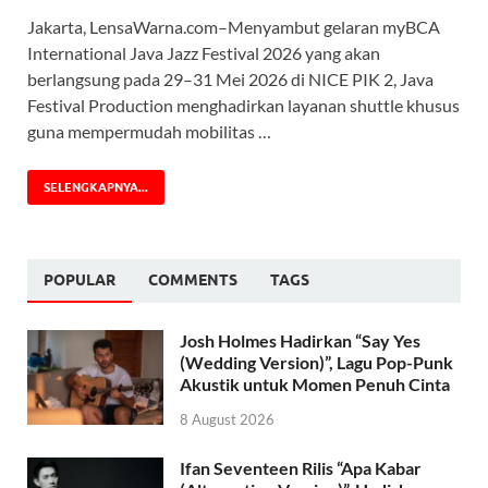
Jakarta, LensaWarna.com–Menyambut gelaran myBCA
International Java Jazz Festival 2026 yang akan
berlangsung pada 29–31 Mei 2026 di NICE PIK 2, Java
Festival Production menghadirkan layanan shuttle khusus
guna mempermudah mobilitas …
SELENGKAPNYA...
POPULAR
COMMENTS
TAGS
Josh Holmes Hadirkan “Say Yes
(Wedding Version)”, Lagu Pop-Punk
Akustik untuk Momen Penuh Cinta
8 August 2026
Ifan Seventeen Rilis “Apa Kabar