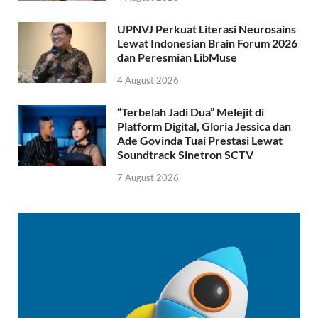
UPNVJ Perkuat Literasi Neurosains
Lewat Indonesian Brain Forum 2026
dan Peresmian LibMuse
4 August 2026
“Terbelah Jadi Dua” Melejit di
Platform Digital, Gloria Jessica dan
Ade Govinda Tuai Prestasi Lewat
Soundtrack Sinetron SCTV
7 August 2026