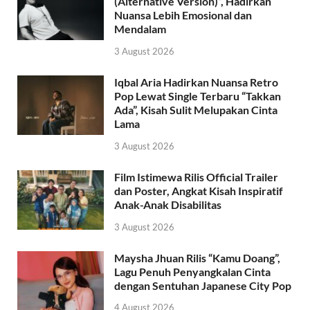
(Alternative Version)”, Hadirkan
Nuansa Lebih Emosional dan
Mendalam
3 August 2026
Iqbal Aria Hadirkan Nuansa Retro
Pop Lewat Single Terbaru “Takkan
Ada”, Kisah Sulit Melupakan Cinta
Lama
3 August 2026
Film Istimewa Rilis Official Trailer
dan Poster, Angkat Kisah Inspiratif
Anak-Anak Disabilitas
3 August 2026
Maysha Jhuan Rilis “Kamu Doang”,
Lagu Penuh Penyangkalan Cinta
dengan Sentuhan Japanese City Pop
4 August 2026