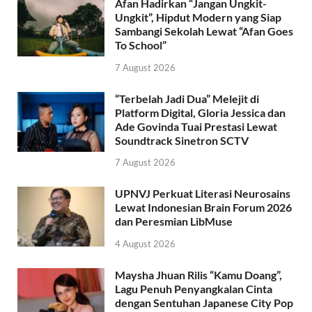
Afan Hadirkan “Jangan Ungkit-
Ungkit”, Hipdut Modern yang Siap
Sambangi Sekolah Lewat “Afan Goes
To School”
7 August 2026
“Terbelah Jadi Dua” Melejit di
Platform Digital, Gloria Jessica dan
Ade Govinda Tuai Prestasi Lewat
Soundtrack Sinetron SCTV
7 August 2026
UPNVJ Perkuat Literasi Neurosains
Lewat Indonesian Brain Forum 2026
dan Peresmian LibMuse
4 August 2026
Maysha Jhuan Rilis “Kamu Doang”,
Lagu Penuh Penyangkalan Cinta
dengan Sentuhan Japanese City Pop