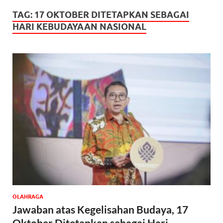
TAG:
17 OKTOBER DITETAPKAN SEBAGAI
HARI KEBUDAYAAN NASIONAL
OLAHRAGA
Jawaban atas Kegelisahan Budaya, 17
Oktober Ditetapkan sebagai Hari