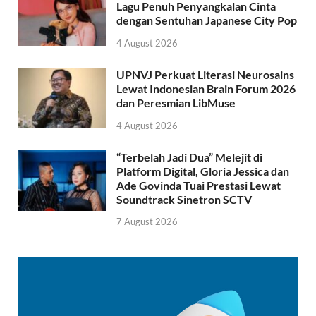
Lagu Penuh Penyangkalan Cinta
dengan Sentuhan Japanese City Pop
4 August 2026
UPNVJ Perkuat Literasi Neurosains
Lewat Indonesian Brain Forum 2026
dan Peresmian LibMuse
4 August 2026
“Terbelah Jadi Dua” Melejit di
Platform Digital, Gloria Jessica dan
Ade Govinda Tuai Prestasi Lewat
Soundtrack Sinetron SCTV
7 August 2026