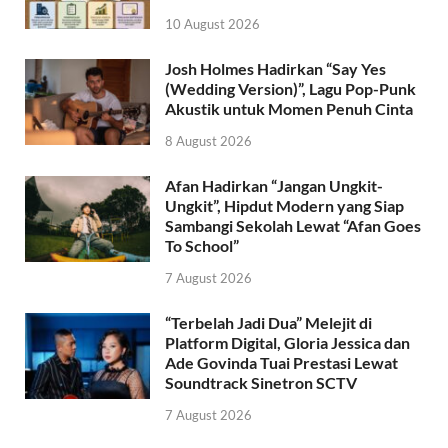
10 August 2026
Josh Holmes Hadirkan “Say Yes
(Wedding Version)”, Lagu Pop-Punk
Akustik untuk Momen Penuh Cinta
8 August 2026
Afan Hadirkan “Jangan Ungkit-
Ungkit”, Hipdut Modern yang Siap
Sambangi Sekolah Lewat “Afan Goes
To School”
7 August 2026
“Terbelah Jadi Dua” Melejit di
Platform Digital, Gloria Jessica dan
Ade Govinda Tuai Prestasi Lewat
Soundtrack Sinetron SCTV
7 August 2026