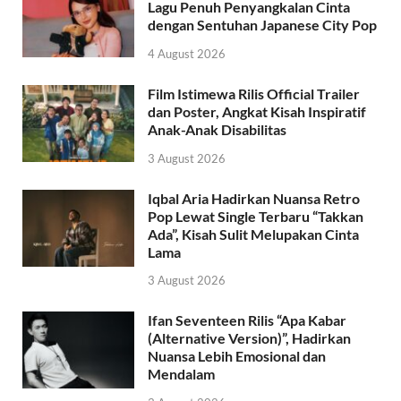
Lagu Penuh Penyangkalan Cinta
dengan Sentuhan Japanese City Pop
4 August 2026
Film Istimewa Rilis Official Trailer
dan Poster, Angkat Kisah Inspiratif
Anak-Anak Disabilitas
3 August 2026
Iqbal Aria Hadirkan Nuansa Retro
Pop Lewat Single Terbaru “Takkan
Ada”, Kisah Sulit Melupakan Cinta
Lama
3 August 2026
Ifan Seventeen Rilis “Apa Kabar
(Alternative Version)”, Hadirkan
Nuansa Lebih Emosional dan
Mendalam