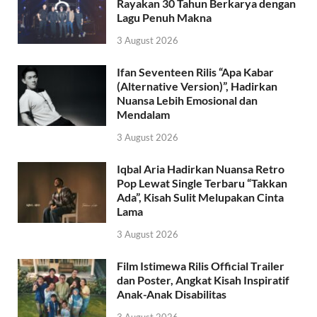
Rayakan 30 Tahun Berkarya dengan
Lagu Penuh Makna
3 August 2026
Ifan Seventeen Rilis “Apa Kabar
(Alternative Version)”, Hadirkan
Nuansa Lebih Emosional dan
Mendalam
3 August 2026
Iqbal Aria Hadirkan Nuansa Retro
Pop Lewat Single Terbaru “Takkan
Ada”, Kisah Sulit Melupakan Cinta
Lama
3 August 2026
Film Istimewa Rilis Official Trailer
dan Poster, Angkat Kisah Inspiratif
Anak-Anak Disabilitas
3 August 2026