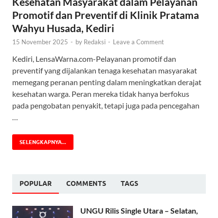
Kesehatan Masyarakat dalam Pelayanan
Promotif dan Preventif di Klinik Pratama
Wahyu Husada, Kediri
15 November 2025
-
by
Redaksi
-
Leave a Comment
Kediri, LensaWarna.com-Pelayanan promotif dan
preventif yang dijalankan tenaga kesehatan masyarakat
memegang peranan penting dalam meningkatkan derajat
kesehatan warga. Peran mereka tidak hanya berfokus
pada pengobatan penyakit, tetapi juga pada pencegahan
…
SELENGKAPNYA...
POPULAR
COMMENTS
TAGS
UNGU Rilis Single Utara – Selatan,