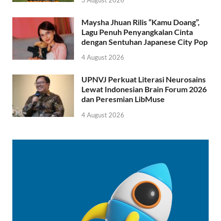
Maysha Jhuan Rilis “Kamu Doang”,
Lagu Penuh Penyangkalan Cinta
dengan Sentuhan Japanese City Pop
4 August 2026
UPNVJ Perkuat Literasi Neurosains
Lewat Indonesian Brain Forum 2026
dan Peresmian LibMuse
4 August 2026