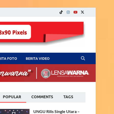
RITA FOTO
BERITA VIDEO
POPULAR
COMMENTS
TAGS
UNGU Rilis Single Utara –