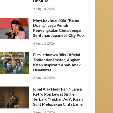
LibMuse
4 August 2026
Maysha Jhuan Rilis “Kamu
Doang”, Lagu Penuh
Penyangkalan Cinta dengan
Sentuhan Japanese City Pop
4 August 2026
Film Istimewa Rilis Official
Trailer dan Poster, Angkat
Kisah Inspiratif Anak-Anak
Disabilitas
3 August 2026
Iqbal Aria Hadirkan Nuansa
Retro Pop Lewat Single
Terbaru “Takkan Ada”, Kisah
Sulit Melupakan Cinta Lama
3 August 2026