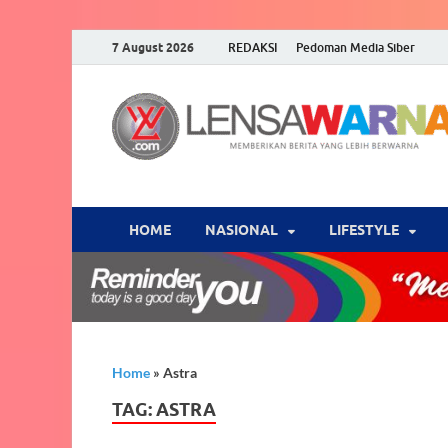
7 August 2026
REDAKSI
Pedoman Media Siber
HOME
NASIONAL
‎LIFESTYLE
Home
»
Astra
TAG:
ASTRA