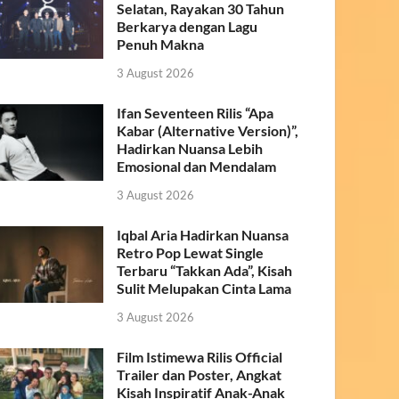
Selatan, Rayakan 30 Tahun
Berkarya dengan Lagu
Penuh Makna
3 August 2026
Ifan Seventeen Rilis “Apa
Kabar (Alternative Version)”,
Hadirkan Nuansa Lebih
Emosional dan Mendalam
3 August 2026
Iqbal Aria Hadirkan Nuansa
Retro Pop Lewat Single
Terbaru “Takkan Ada”, Kisah
Sulit Melupakan Cinta Lama
3 August 2026
Film Istimewa Rilis Official
Trailer dan Poster, Angkat
Kisah Inspiratif Anak-Anak