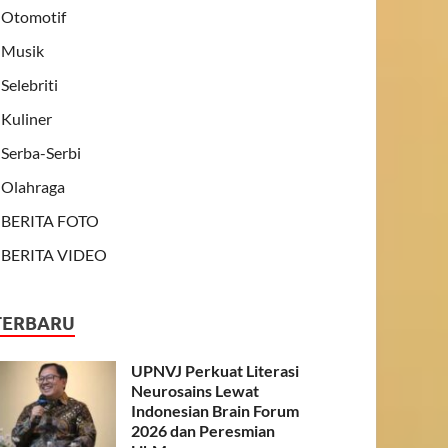
Otomotif
Musik
Selebriti
Kuliner
Serba-Serbi
Olahraga
BERITA FOTO
BERITA VIDEO
TERBARU
UPNVJ Perkuat Literasi
Neurosains Lewat
Indonesian Brain Forum
2026 dan Peresmian