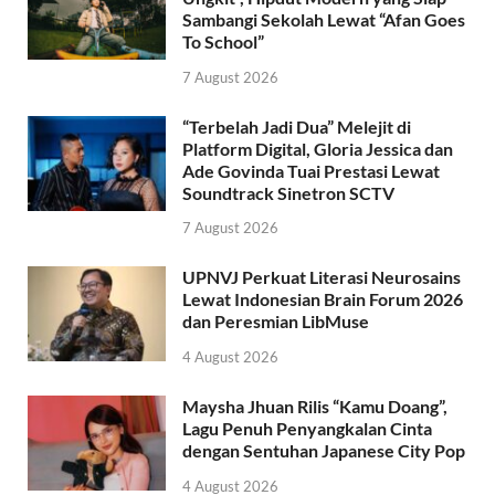
Sambangi Sekolah Lewat “Afan Goes
To School”
7 August 2026
“Terbelah Jadi Dua” Melejit di
Platform Digital, Gloria Jessica dan
Ade Govinda Tuai Prestasi Lewat
Soundtrack Sinetron SCTV
7 August 2026
UPNVJ Perkuat Literasi Neurosains
Lewat Indonesian Brain Forum 2026
dan Peresmian LibMuse
4 August 2026
Maysha Jhuan Rilis “Kamu Doang”,
Lagu Penuh Penyangkalan Cinta
dengan Sentuhan Japanese City Pop
4 August 2026