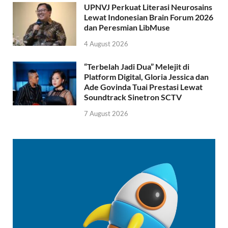
UPNVJ Perkuat Literasi Neurosains
Lewat Indonesian Brain Forum 2026
dan Peresmian LibMuse
4 August 2026
“Terbelah Jadi Dua” Melejit di
Platform Digital, Gloria Jessica dan
Ade Govinda Tuai Prestasi Lewat
Soundtrack Sinetron SCTV
7 August 2026