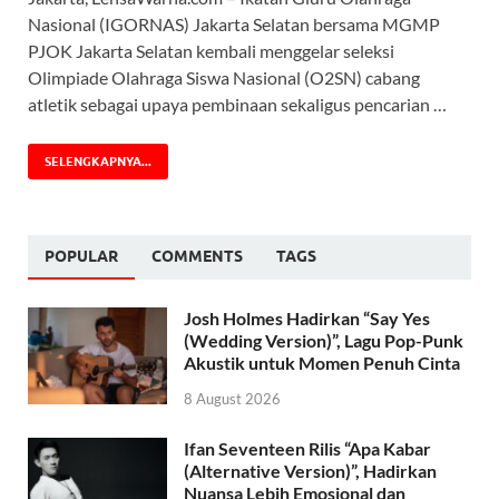
Nasional (IGORNAS) Jakarta Selatan bersama MGMP
PJOK Jakarta Selatan kembali menggelar seleksi
Olimpiade Olahraga Siswa Nasional (O2SN) cabang
atletik sebagai upaya pembinaan sekaligus pencarian …
SELENGKAPNYA...
POPULAR
COMMENTS
TAGS
Josh Holmes Hadirkan “Say Yes
(Wedding Version)”, Lagu Pop-Punk
Akustik untuk Momen Penuh Cinta
8 August 2026
Ifan Seventeen Rilis “Apa Kabar
(Alternative Version)”, Hadirkan
Nuansa Lebih Emosional dan