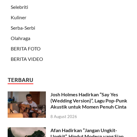
Selebriti
Kuliner
Serba-Serbi
Olahraga
BERITA FOTO
BERITA VIDEO
TERBARU
Josh Holmes Hadirkan “Say Yes
(Wedding Version)”, Lagu Pop-Punk
Akustik untuk Momen Penuh Cinta
8 August 2026
Afan Hadirkan “Jangan Ungkit-
Ungkit”, Hipdut Modern yang Siap