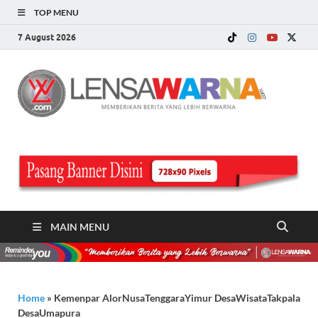
TOP MENU
7 August 2026
LE
Memberi
Berita ya
WA
Lebih
Berwarn
.c
MAIN MENU
Home
»
Kemenpar AlorNusaTenggaraYimur DesaWisataTakpala
DesaUmapura