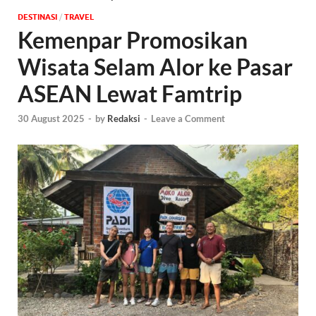
DESTINASI
/
‎TRAVEL
Kemenpar Promosikan
Wisata Selam Alor ke Pasar
ASEAN Lewat Famtrip
30 August 2025
-
by
Redaksi
-
Leave a Comment