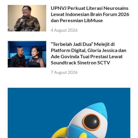
UPNVJ Perkuat Literasi Neurosains
Lewat Indonesian Brain Forum 2026
dan Peresmian LibMuse
4 August 2026
“Terbelah Jadi Dua” Melejit di
Platform Digital, Gloria Jessica dan
Ade Govinda Tuai Prestasi Lewat
Soundtrack Sinetron SCTV
7 August 2026