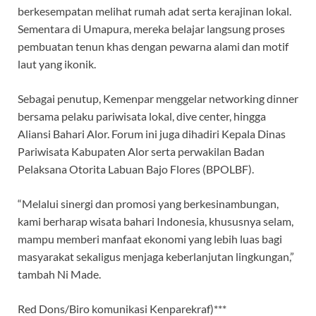
berkesempatan melihat rumah adat serta kerajinan lokal.
Sementara di Umapura, mereka belajar langsung proses
pembuatan tenun khas dengan pewarna alami dan motif
laut yang ikonik.
Sebagai penutup, Kemenpar menggelar networking dinner
bersama pelaku pariwisata lokal, dive center, hingga
Aliansi Bahari Alor. Forum ini juga dihadiri Kepala Dinas
Pariwisata Kabupaten Alor serta perwakilan Badan
Pelaksana Otorita Labuan Bajo Flores (BPOLBF).
“Melalui sinergi dan promosi yang berkesinambungan,
kami berharap wisata bahari Indonesia, khususnya selam,
mampu memberi manfaat ekonomi yang lebih luas bagi
masyarakat sekaligus menjaga keberlanjutan lingkungan,”
tambah Ni Made.
Red Dons/Biro komunikasi Kenparekraf)***