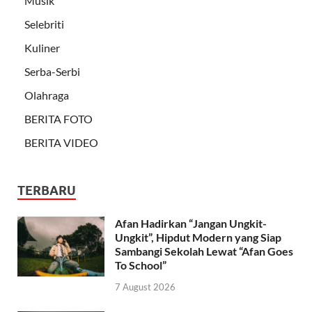
Musik
Selebriti
Kuliner
Serba-Serbi
Olahraga
BERITA FOTO
BERITA VIDEO
TERBARU
Afan Hadirkan “Jangan Ungkit-
Ungkit”, Hipdut Modern yang Siap
Sambangi Sekolah Lewat “Afan Goes
To School”
7 August 2026