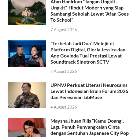
Afan Hadirkan “Jangan Ungkit-
Ungkit”, Hipdut Modern yang Siap
Sambangi Sekolah Lewat “Afan Goes
To School”
7 August 2026
“Terbelah Jadi Dua” Melejit di
Platform Digital, Gloria Jessica dan
Ade Govinda Tuai Prestasi Lewat
Soundtrack Sinetron SCTV
7 August 2026
UPNVJ Perkuat Literasi Neurosains
Lewat Indonesian Brain Forum 2026
dan Peresmian LibMuse
4 August 2026
Maysha Jhuan Rilis “Kamu Doang”,
Lagu Penuh Penyangkalan Cinta
dengan Sentuhan Japanese City Pop