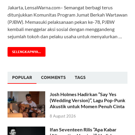
Jakarta, LensaWarna.com– Semangat berbagi terus
ditunjukkan Komunitas Program Jumat Berkah Wartawan
(PJBW). Memasuki pelaksanaan pekan ke-78, PJBW
kembali menggelar aksi sosial dengan menggandeng
sejumlah tokoh dan pelaku usaha untuk menyalurkan …
SELENGKAPNYA...
POPULAR
COMMENTS
TAGS
Josh Holmes Hadirkan “Say Yes
(Wedding Version)”, Lagu Pop-Punk
Akustik untuk Momen Penuh Cinta
8 August 2026
Ifan Seventeen Rilis “Apa Kabar