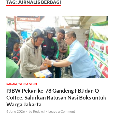
TAG:
JURNALIS BERBAGI
‎RAGAM
/
SERBA-SERBI
PJBW Pekan ke-78 Gandeng FBJ dan Q
Coffee, Salurkan Ratusan Nasi Boks untuk
Warga Jakarta
6 June 2026
-
by
Redaksi
-
Leave a Comment