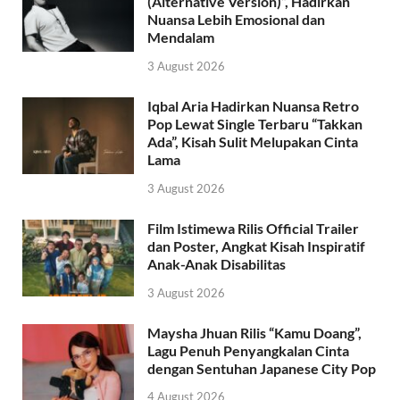
(Alternative Version)”, Hadirkan
Nuansa Lebih Emosional dan
Mendalam
3 August 2026
Iqbal Aria Hadirkan Nuansa Retro
Pop Lewat Single Terbaru “Takkan
Ada”, Kisah Sulit Melupakan Cinta
Lama
3 August 2026
Film Istimewa Rilis Official Trailer
dan Poster, Angkat Kisah Inspiratif
Anak-Anak Disabilitas
3 August 2026
Maysha Jhuan Rilis “Kamu Doang”,
Lagu Penuh Penyangkalan Cinta
dengan Sentuhan Japanese City Pop
4 August 2026