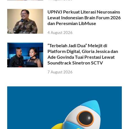
UPNVJ Perkuat Literasi Neurosains
Lewat Indonesian Brain Forum 2026
dan Peresmian LibMuse
4 August 2026
“Terbelah Jadi Dua” Melejit di
Platform Digital, Gloria Jessica dan
Ade Govinda Tuai Prestasi Lewat
Soundtrack Sinetron SCTV
7 August 2026