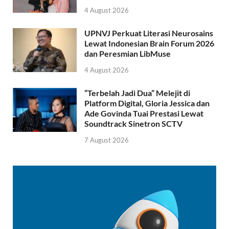
4 August 2026
UPNVJ Perkuat Literasi Neurosains
Lewat Indonesian Brain Forum 2026
dan Peresmian LibMuse
4 August 2026
“Terbelah Jadi Dua” Melejit di
Platform Digital, Gloria Jessica dan
Ade Govinda Tuai Prestasi Lewat
Soundtrack Sinetron SCTV
7 August 2026