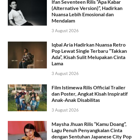
Ifan Seventeen Rilis “Apa Kabar
(Alternative Version)”, Hadirkan
Nuansa Lebih Emosional dan
Mendalam
3 August 2026
Iqbal Aria Hadirkan Nuansa Retro
Pop Lewat Single Terbaru “Takkan
Ada”, Kisah Sulit Melupakan Cinta
Lama
3 August 2026
Film Istimewa Rilis Official Trailer
dan Poster, Angkat Kisah Inspiratif
Anak-Anak Disabilitas
3 August 2026
Maysha Jhuan Rilis “Kamu Doang”,
Lagu Penuh Penyangkalan Cinta
dengan Sentuhan Japanese City Pop