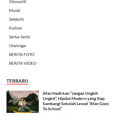
Otomotif
Musik
Selebriti
Kuliner
Serba-Serbi
Olahraga
BERITA FOTO
BERITA VIDEO
TERBARU
Afan Hadirkan “Jangan Ungkit-
Ungkit”, Hipdut Modern yang Siap
Sambangi Sekolah Lewat “Afan Goes
To School”