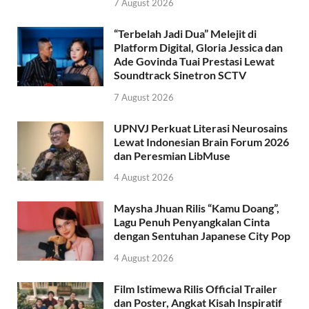
7 August 2026
“Terbelah Jadi Dua” Melejit di
Platform Digital, Gloria Jessica dan
Ade Govinda Tuai Prestasi Lewat
Soundtrack Sinetron SCTV
7 August 2026
UPNVJ Perkuat Literasi Neurosains
Lewat Indonesian Brain Forum 2026
dan Peresmian LibMuse
4 August 2026
Maysha Jhuan Rilis “Kamu Doang”,
Lagu Penuh Penyangkalan Cinta
dengan Sentuhan Japanese City Pop
4 August 2026
Film Istimewa Rilis Official Trailer
dan Poster, Angkat Kisah Inspiratif