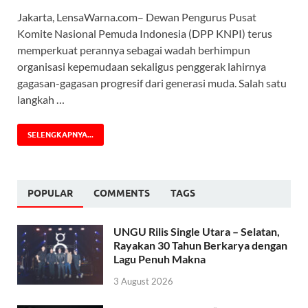
Jakarta, LensaWarna.com– Dewan Pengurus Pusat
Komite Nasional Pemuda Indonesia (DPP KNPI) terus
memperkuat perannya sebagai wadah berhimpun
organisasi kepemudaan sekaligus penggerak lahirnya
gagasan-gagasan progresif dari generasi muda. Salah satu
langkah …
SELENGKAPNYA...
POPULAR
COMMENTS
TAGS
UNGU Rilis Single Utara – Selatan,
Rayakan 30 Tahun Berkarya dengan
Lagu Penuh Makna
3 August 2026