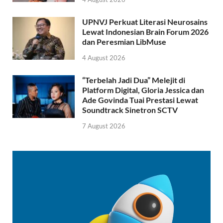
UPNVJ Perkuat Literasi Neurosains
Lewat Indonesian Brain Forum 2026
dan Peresmian LibMuse
4 August 2026
“Terbelah Jadi Dua” Melejit di
Platform Digital, Gloria Jessica dan
Ade Govinda Tuai Prestasi Lewat
Soundtrack Sinetron SCTV
7 August 2026