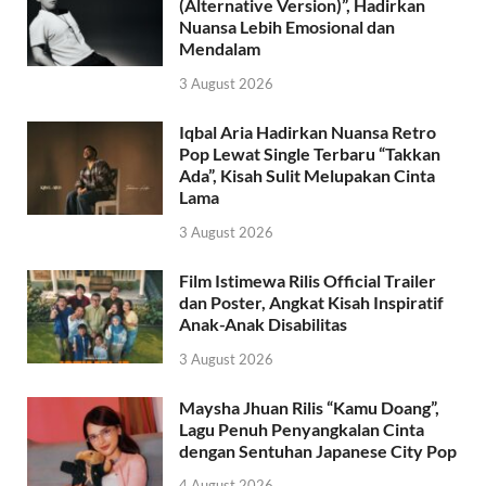
(Alternative Version)”, Hadirkan
Nuansa Lebih Emosional dan
Mendalam
3 August 2026
Iqbal Aria Hadirkan Nuansa Retro
Pop Lewat Single Terbaru “Takkan
Ada”, Kisah Sulit Melupakan Cinta
Lama
3 August 2026
Film Istimewa Rilis Official Trailer
dan Poster, Angkat Kisah Inspiratif
Anak-Anak Disabilitas
3 August 2026
Maysha Jhuan Rilis “Kamu Doang”,
Lagu Penuh Penyangkalan Cinta
dengan Sentuhan Japanese City Pop
4 August 2026