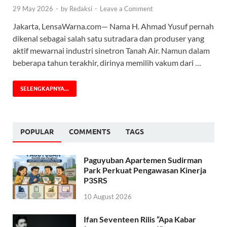
29 May 2026
-
by
Redaksi
-
Leave a Comment
Jakarta, LensaWarna.com— Nama H. Ahmad Yusuf pernah
dikenal sebagai salah satu sutradara dan produser yang
aktif mewarnai industri sinetron Tanah Air. Namun dalam
beberapa tahun terakhir, dirinya memilih vakum dari …
SELENGKAPNYA...
POPULAR
COMMENTS
TAGS
Paguyuban Apartemen Sudirman
Park Perkuat Pengawasan Kinerja
P3SRS
10 August 2026
Ifan Seventeen Rilis “Apa Kabar