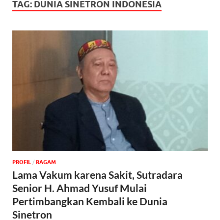
TAG:
DUNIA SINETRON INDONESIA
PROFIL
/
‎RAGAM
Lama Vakum karena Sakit, Sutradara
Senior H. Ahmad Yusuf Mulai
Pertimbangkan Kembali ke Dunia
Sinetron