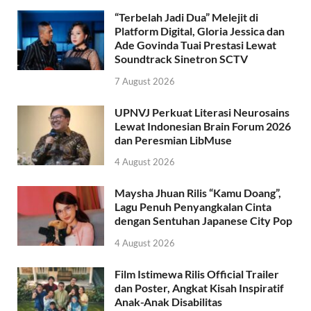
“Terbelah Jadi Dua” Melejit di
Platform Digital, Gloria Jessica dan
Ade Govinda Tuai Prestasi Lewat
Soundtrack Sinetron SCTV
7 August 2026
UPNVJ Perkuat Literasi Neurosains
Lewat Indonesian Brain Forum 2026
dan Peresmian LibMuse
4 August 2026
Maysha Jhuan Rilis “Kamu Doang”,
Lagu Penuh Penyangkalan Cinta
dengan Sentuhan Japanese City Pop
4 August 2026
Film Istimewa Rilis Official Trailer
dan Poster, Angkat Kisah Inspiratif
Anak-Anak Disabilitas