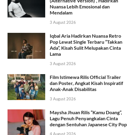
(Alternative Version)”, Hadirkan
Nuansa Lebih Emosional dan
Mendalam
3 August 2026
Iqbal Aria Hadirkan Nuansa Retro
Pop Lewat Single Terbaru “Takkan
Ada”, Kisah Sulit Melupakan Cinta
Lama
3 August 2026
Film Istimewa Rilis Official Trailer
dan Poster, Angkat Kisah Inspiratif
Anak-Anak Disabilitas
3 August 2026
Maysha Jhuan Rilis “Kamu Doang”,
Lagu Penuh Penyangkalan Cinta
dengan Sentuhan Japanese City Pop
4 August 2026