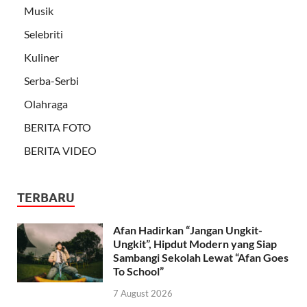
Musik
Selebriti
Kuliner
Serba-Serbi
Olahraga
BERITA FOTO
BERITA VIDEO
TERBARU
Afan Hadirkan “Jangan Ungkit-
Ungkit”, Hipdut Modern yang Siap
Sambangi Sekolah Lewat “Afan Goes
To School”
7 August 2026