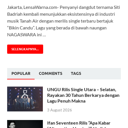
Jakarta, LensaWarna.com- Penyanyi dangdut ternama Siti
Badriah kembali menunjukkan eksistensinya di industri
musik Tanah Air dengan merilis single terbaru bertajuk
“Bikin Candu”. Lagu yang berada di bawah naungan
NAGASWARA ini …
SELENGKAPNYA...
POPULAR
COMMENTS
TAGS
UNGU Rilis Single Utara – Selatan,
Rayakan 30 Tahun Berkarya dengan
Lagu Penuh Makna
3 August 2026
Ifan Seventeen Rilis “Apa Kabar