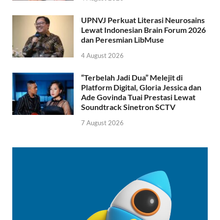
UPNVJ Perkuat Literasi Neurosains
Lewat Indonesian Brain Forum 2026
dan Peresmian LibMuse
4 August 2026
“Terbelah Jadi Dua” Melejit di
Platform Digital, Gloria Jessica dan
Ade Govinda Tuai Prestasi Lewat
Soundtrack Sinetron SCTV
7 August 2026