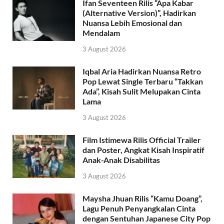
Ifan Seventeen Rilis “Apa Kabar
(Alternative Version)”, Hadirkan
Nuansa Lebih Emosional dan
Mendalam
3 August 2026
Iqbal Aria Hadirkan Nuansa Retro
Pop Lewat Single Terbaru “Takkan
Ada”, Kisah Sulit Melupakan Cinta
Lama
3 August 2026
Film Istimewa Rilis Official Trailer
dan Poster, Angkat Kisah Inspiratif
Anak-Anak Disabilitas
3 August 2026
Maysha Jhuan Rilis “Kamu Doang”,
Lagu Penuh Penyangkalan Cinta
dengan Sentuhan Japanese City Pop