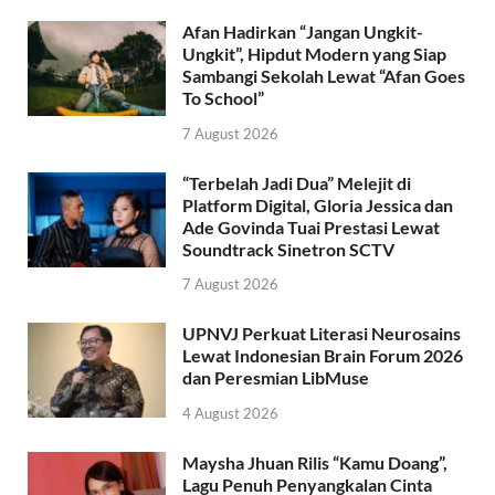
Afan Hadirkan “Jangan Ungkit-
Ungkit”, Hipdut Modern yang Siap
Sambangi Sekolah Lewat “Afan Goes
To School”
7 August 2026
“Terbelah Jadi Dua” Melejit di
Platform Digital, Gloria Jessica dan
Ade Govinda Tuai Prestasi Lewat
Soundtrack Sinetron SCTV
7 August 2026
UPNVJ Perkuat Literasi Neurosains
Lewat Indonesian Brain Forum 2026
dan Peresmian LibMuse
4 August 2026
Maysha Jhuan Rilis “Kamu Doang”,
Lagu Penuh Penyangkalan Cinta