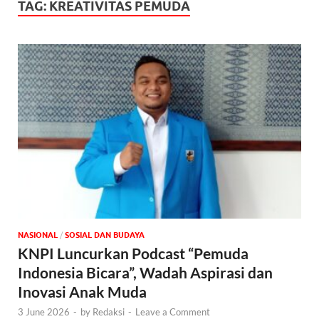
TAG:
KREATIVITAS PEMUDA
NASIONAL
/
SOSIAL DAN BUDAYA
KNPI Luncurkan Podcast “Pemuda
Indonesia Bicara”, Wadah Aspirasi dan
Inovasi Anak Muda
3 June 2026
-
by
Redaksi
-
Leave a Comment