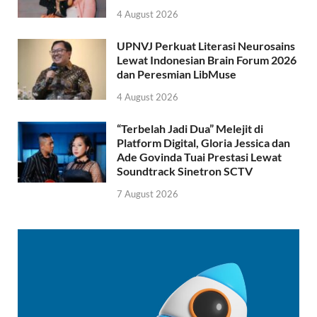
4 August 2026
UPNVJ Perkuat Literasi Neurosains
Lewat Indonesian Brain Forum 2026
dan Peresmian LibMuse
4 August 2026
“Terbelah Jadi Dua” Melejit di
Platform Digital, Gloria Jessica dan
Ade Govinda Tuai Prestasi Lewat
Soundtrack Sinetron SCTV
7 August 2026