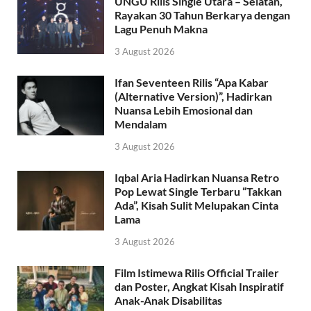
UNGU Rilis Single Utara – Selatan,
Rayakan 30 Tahun Berkarya dengan
Lagu Penuh Makna
3 August 2026
Ifan Seventeen Rilis “Apa Kabar
(Alternative Version)”, Hadirkan
Nuansa Lebih Emosional dan
Mendalam
3 August 2026
Iqbal Aria Hadirkan Nuansa Retro
Pop Lewat Single Terbaru “Takkan
Ada”, Kisah Sulit Melupakan Cinta
Lama
3 August 2026
Film Istimewa Rilis Official Trailer
dan Poster, Angkat Kisah Inspiratif
Anak-Anak Disabilitas