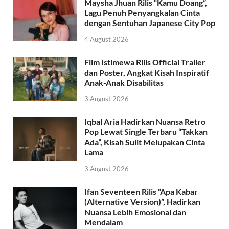
Maysha Jhuan Rilis “Kamu Doang”,
Lagu Penuh Penyangkalan Cinta
dengan Sentuhan Japanese City Pop
4 August 2026
Film Istimewa Rilis Official Trailer
dan Poster, Angkat Kisah Inspiratif
Anak-Anak Disabilitas
3 August 2026
Iqbal Aria Hadirkan Nuansa Retro
Pop Lewat Single Terbaru “Takkan
Ada”, Kisah Sulit Melupakan Cinta
Lama
3 August 2026
Ifan Seventeen Rilis “Apa Kabar
(Alternative Version)”, Hadirkan
Nuansa Lebih Emosional dan
Mendalam