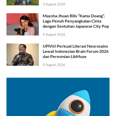
3 August 2026
Maysha Jhuan Rilis “Kamu Doang”,
Lagu Penuh Penyangkalan Cinta
dengan Sentuhan Japanese City Pop
4 August 2026
UPNVJ Perkuat Literasi Neurosains
Lewat Indonesian Brain Forum 2026
dan Peresmian LibMuse
4 August 2026