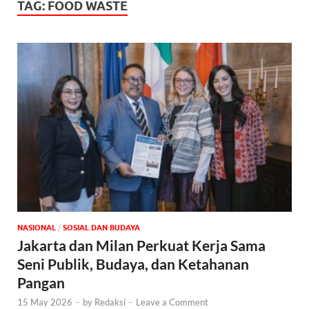
TAG:
FOOD WASTE
NASIONAL
/
SOSIAL DAN BUDAYA
Jakarta dan Milan Perkuat Kerja Sama
Seni Publik, Budaya, dan Ketahanan
Pangan
15 May 2026
-
by
Redaksi
-
Leave a Comment