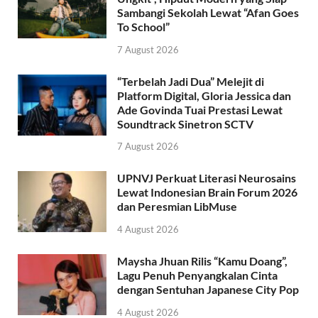
Sambangi Sekolah Lewat “Afan Goes
To School”
7 August 2026
“Terbelah Jadi Dua” Melejit di
Platform Digital, Gloria Jessica dan
Ade Govinda Tuai Prestasi Lewat
Soundtrack Sinetron SCTV
7 August 2026
UPNVJ Perkuat Literasi Neurosains
Lewat Indonesian Brain Forum 2026
dan Peresmian LibMuse
4 August 2026
Maysha Jhuan Rilis “Kamu Doang”,
Lagu Penuh Penyangkalan Cinta
dengan Sentuhan Japanese City Pop
4 August 2026