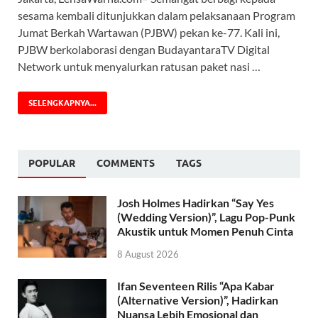
sesama kembali ditunjukkan dalam pelaksanaan Program
Jumat Berkah Wartawan (PJBW) pekan ke-77. Kali ini,
PJBW berkolaborasi dengan BudayantaraTV Digital
Network untuk menyalurkan ratusan paket nasi …
SELENGKAPNYA...
POPULAR
COMMENTS
TAGS
Josh Holmes Hadirkan “Say Yes
(Wedding Version)”, Lagu Pop-Punk
Akustik untuk Momen Penuh Cinta
8 August 2026
Ifan Seventeen Rilis “Apa Kabar
(Alternative Version)”, Hadirkan
Nuansa Lebih Emosional dan