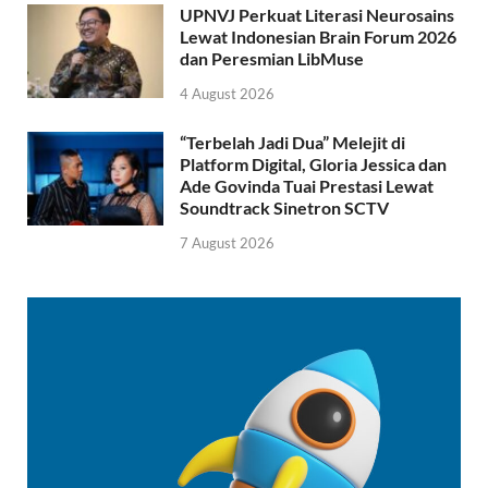
UPNVJ Perkuat Literasi Neurosains
Lewat Indonesian Brain Forum 2026
dan Peresmian LibMuse
4 August 2026
“Terbelah Jadi Dua” Melejit di
Platform Digital, Gloria Jessica dan
Ade Govinda Tuai Prestasi Lewat
Soundtrack Sinetron SCTV
7 August 2026