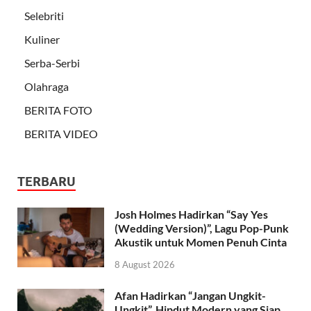
Selebriti
Kuliner
Serba-Serbi
Olahraga
BERITA FOTO
BERITA VIDEO
TERBARU
Josh Holmes Hadirkan “Say Yes
(Wedding Version)”, Lagu Pop-Punk
Akustik untuk Momen Penuh Cinta
8 August 2026
Afan Hadirkan “Jangan Ungkit-
Ungkit”, Hipdut Modern yang Siap