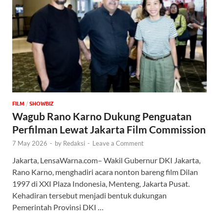
FILM
/
‎SHOWBIZ
Wagub Rano Karno Dukung Penguatan
Perfilman Lewat Jakarta Film Commission
7 May 2026
-
by
Redaksi
-
Leave a Comment
Jakarta, LensaWarna.com– Wakil Gubernur DKI Jakarta,
Rano Karno, menghadiri acara nonton bareng film Dilan
1997 di XXI Plaza Indonesia, Menteng, Jakarta Pusat.
Kehadiran tersebut menjadi bentuk dukungan
Pemerintah Provinsi DKI …