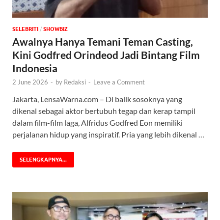
SELEBRITI
/
‎SHOWBIZ
Awalnya Hanya Temani Teman Casting,
Kini Godfred Orindeod Jadi Bintang Film
Indonesia
2 June 2026
-
by
Redaksi
-
Leave a Comment
Jakarta, LensaWarna.com – Di balik sosoknya yang
dikenal sebagai aktor bertubuh tegap dan kerap tampil
dalam film-film laga, Alfridus Godfred Eon memiliki
perjalanan hidup yang inspiratif. Pria yang lebih dikenal …
SELENGKAPNYA...