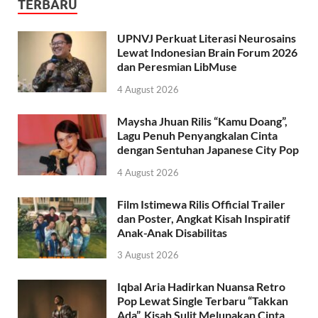
TERBARU
UPNVJ Perkuat Literasi Neurosains
Lewat Indonesian Brain Forum 2026
dan Peresmian LibMuse
4 August 2026
Maysha Jhuan Rilis “Kamu Doang”,
Lagu Penuh Penyangkalan Cinta
dengan Sentuhan Japanese City Pop
4 August 2026
Film Istimewa Rilis Official Trailer
dan Poster, Angkat Kisah Inspiratif
Anak-Anak Disabilitas
3 August 2026
Iqbal Aria Hadirkan Nuansa Retro
Pop Lewat Single Terbaru “Takkan
Ada”, Kisah Sulit Melupakan Cinta