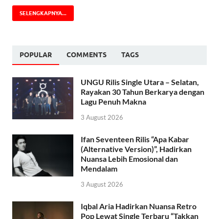
SELENGKAPNYA...
POPULAR
COMMENTS
TAGS
UNGU Rilis Single Utara – Selatan,
Rayakan 30 Tahun Berkarya dengan
Lagu Penuh Makna
3 August 2026
Ifan Seventeen Rilis “Apa Kabar
(Alternative Version)”, Hadirkan
Nuansa Lebih Emosional dan
Mendalam
3 August 2026
Iqbal Aria Hadirkan Nuansa Retro
Pop Lewat Single Terbaru “Takkan