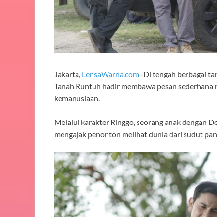
Jakarta,
LensaWarna.com
–Di tengah berbagai t
Tanah Runtuh hadir membawa pesan sederhana n
kemanusiaan.
Melalui karakter Ringgo, seorang anak dengan D
mengajak penonton melihat dunia dari sudut panda