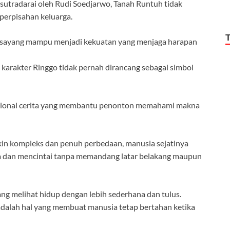
sutradarai oleh Rudi Soedjarwo, Tanah Runtuh tidak
perpisahan keluarga.
ih sayang mampu menjadi kekuatan yang menjaga harapan
karakter Ringgo tidak pernah dirancang sebagai simbol
mosional cerita yang membantu penonton memahami makna
in kompleks dan penuh perbedaan, manusia sejatinya
a dan mencintai tanpa memandang latar belakang maupun
ang melihat hidup dengan lebih sederhana dan tulus.
adalah hal yang membuat manusia tetap bertahan ketika