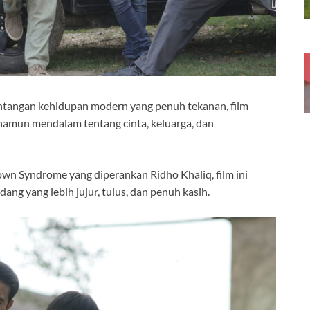
antangan kehidupan modern yang penuh tekanan, film
amun mendalam tentang cinta, keluarga, dan
own Syndrome yang diperankan Ridho Khaliq, film ini
ng yang lebih jujur, tulus, dan penuh kasih.