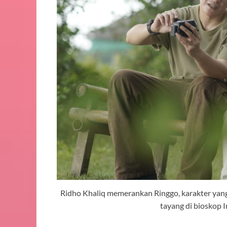
Ridho Khaliq memerankan Ringgo, karakter yang
tayang di bioskop 