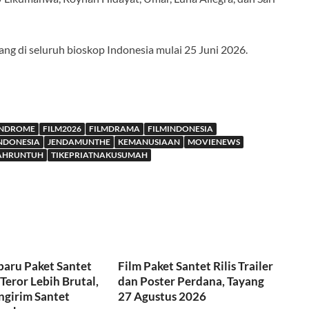
yang di seluruh bioskop Indonesia mulai 25 Juni 2026.
NDROME
FILM2026
FILMDRAMA
FILMINDONESIA
INDONESIA
JENDAMUNTHE
KEMANUSIAAN
MOVIENEWS
AHRUNTUH
TIKEPRIATNAKUSUMAH
rbaru Paket Santet
Film Paket Santet Rilis Trailer
Teror Lebih Brutal,
dan Poster Perdana, Tayang
ngirim Santet
27 Agustus 2026