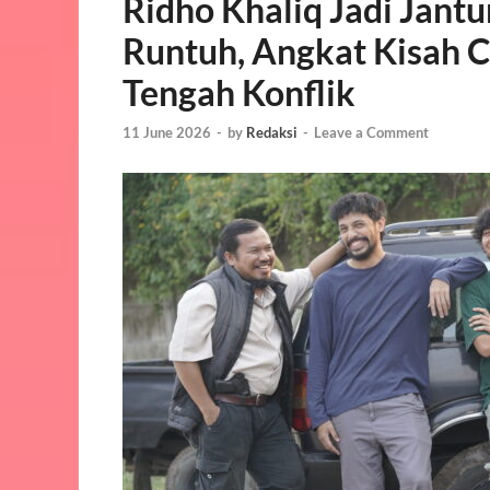
Ridho Khaliq Jadi Jant
Runtuh, Angkat Kisah C
Tengah Konflik
11 June 2026
-
by
Redaksi
-
Leave a Comment