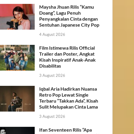
Maysha Jhuan Rilis “Kamu
Doang”, Lagu Penuh
Penyangkalan Cinta dengan
Sentuhan Japanese City Pop
4 August 2026
Film Istimewa Rilis Official
Trailer dan Poster, Angkat
Kisah Inspiratif Anak-Anak
Disabilitas
3 August 2026
Iqbal Aria Hadirkan Nuansa
Retro Pop Lewat Single
Terbaru “Takkan Ada”, Kisah
Sulit Melupakan Cinta Lama
3 August 2026
Ifan Seventeen Rilis “Apa