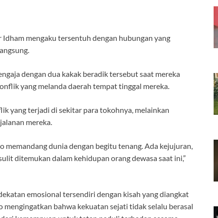
er Idham mengaku tersentuh dengan hubungan yang
langsung.
engaja dengan dua kakak beradik tersebut saat mereka
konflik yang melanda daerah tempat tinggal mereka.
lik yang terjadi di sekitar para tokohnya, melainkan
jalanan mereka.
o memandang dunia dengan begitu tenang. Ada kejujuran,
sulit ditemukan dalam kehidupan orang dewasa saat ini,”
dekatan emosional tersendiri dengan kisah yang diangkat
go mengingatkan bahwa kekuatan sejati tidak selalu berasal