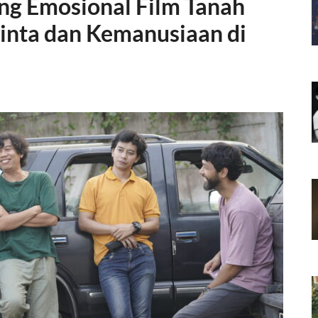
ung Emosional Film Tanah
inta dan Kemanusiaan di