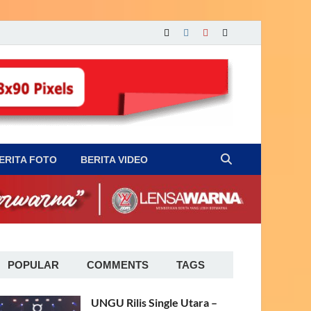
ERITA FOTO
BERITA VIDEO
POPULAR
COMMENTS
TAGS
UNGU Rilis Single Utara –