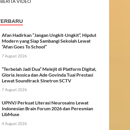
BERITA VIDEO
TERBARU
Afan Hadirkan “Jangan Ungkit-Ungkit”, Hipdut
Modern yang Siap Sambangi Sekolah Lewat
“Afan Goes To School”
7 August 2026
“Terbelah Jadi Dua” Melejit di Platform Digital,
Gloria Jessica dan Ade Govinda Tuai Prestasi
Lewat Soundtrack Sinetron SCTV
7 August 2026
UPNVJ Perkuat Literasi Neurosains Lewat
Indonesian Brain Forum 2026 dan Peresmian
LibMuse
4 August 2026