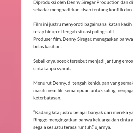
Diproduksi oleh Denny Siregar Production dan di
sekadar menghadirkan kisah tentang konflik dan 
Film ini justru menyoroti bagaimana ikatan kas
tetap hidup di tengah situasi paling sulit.
Produser film, Denny Siregar, menegaskan bahwa 
belas kasihan.
Sebaliknya, sosok tersebut menjadi jantung e
cinta tanpa syarat.
Menurut Denny, di tengah kehidupan yang semak
masih memiliki kemampuan untuk saling menjag
keterbatasan.
“Kadang kita justru belajar banyak dari mereka y
Ringgo mengingatkan bahwa keluarga dan cinta 
segala sesuatu terasa runtuh,” ujarnya.