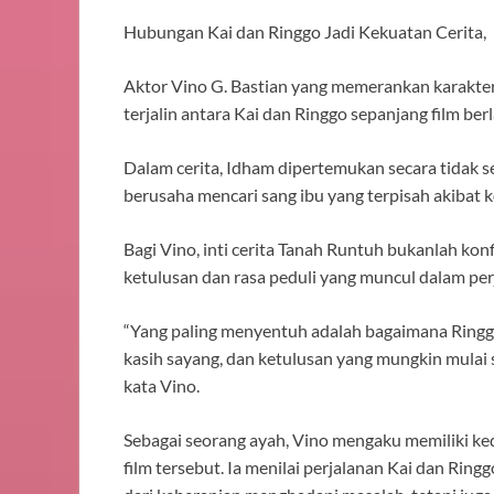
Hubungan Kai dan Ringgo Jadi Kekuatan Cerita,
Aktor Vino G. Bastian yang memerankan karakt
terjalin antara Kai dan Ringgo sepanjang film ber
Dalam cerita, Idham dipertemukan secara tidak s
berusaha mencari sang ibu yang terpisah akibat 
Bagi Vino, inti cerita Tanah Runtuh bukanlah konf
ketulusan dan rasa peduli yang muncul dalam per
“Yang paling menyentuh adalah bagaimana Ringg
kasih sayang, dan ketulusan yang mungkin mulai 
kata Vino.
Sebagai seorang ayah, Vino mengaku memiliki ke
film tersebut. Ia menilai perjalanan Kai dan Ring