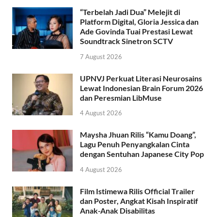
“Terbelah Jadi Dua” Melejit di
Platform Digital, Gloria Jessica dan
Ade Govinda Tuai Prestasi Lewat
Soundtrack Sinetron SCTV
7 August 2026
UPNVJ Perkuat Literasi Neurosains
Lewat Indonesian Brain Forum 2026
dan Peresmian LibMuse
4 August 2026
Maysha Jhuan Rilis “Kamu Doang”,
Lagu Penuh Penyangkalan Cinta
dengan Sentuhan Japanese City Pop
4 August 2026
Film Istimewa Rilis Official Trailer
dan Poster, Angkat Kisah Inspiratif
Anak-Anak Disabilitas