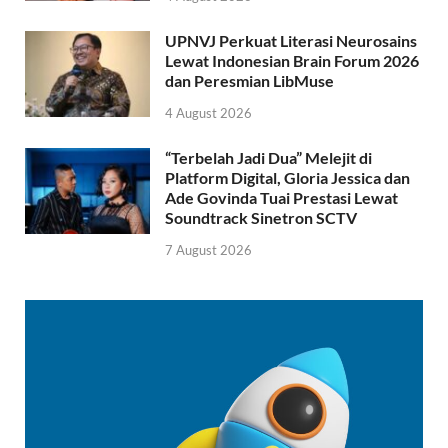
UPNVJ Perkuat Literasi Neurosains
Lewat Indonesian Brain Forum 2026
dan Peresmian LibMuse
4 August 2026
“Terbelah Jadi Dua” Melejit di
Platform Digital, Gloria Jessica dan
Ade Govinda Tuai Prestasi Lewat
Soundtrack Sinetron SCTV
7 August 2026