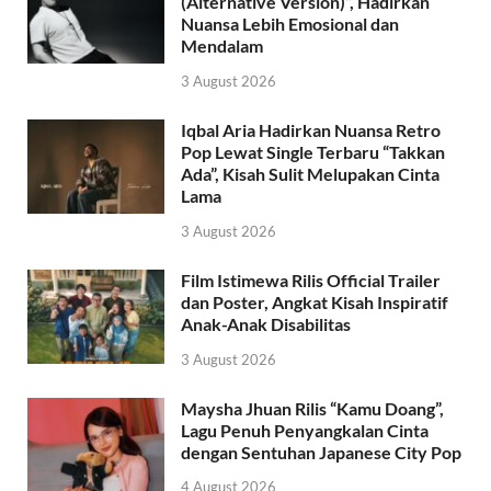
(Alternative Version)”, Hadirkan
Nuansa Lebih Emosional dan
Mendalam
3 August 2026
Iqbal Aria Hadirkan Nuansa Retro
Pop Lewat Single Terbaru “Takkan
Ada”, Kisah Sulit Melupakan Cinta
Lama
3 August 2026
Film Istimewa Rilis Official Trailer
dan Poster, Angkat Kisah Inspiratif
Anak-Anak Disabilitas
3 August 2026
Maysha Jhuan Rilis “Kamu Doang”,
Lagu Penuh Penyangkalan Cinta
dengan Sentuhan Japanese City Pop
4 August 2026