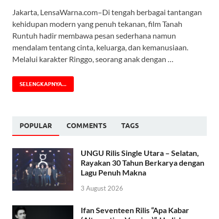
Jakarta, LensaWarna.com–Di tengah berbagai tantangan
kehidupan modern yang penuh tekanan, film Tanah
Runtuh hadir membawa pesan sederhana namun
mendalam tentang cinta, keluarga, dan kemanusiaan.
Melalui karakter Ringgo, seorang anak dengan …
SELENGKAPNYA...
POPULAR
COMMENTS
TAGS
UNGU Rilis Single Utara – Selatan,
Rayakan 30 Tahun Berkarya dengan
Lagu Penuh Makna
3 August 2026
Ifan Seventeen Rilis “Apa Kabar