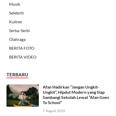
Musik
Selebriti
Kuliner
Serba-Serbi
Olahraga
BERITA FOTO
BERITA VIDEO
TERBARU
Afan Hadirkan “Jangan Ungkit-
Ungkit”, Hipdut Modern yang Siap
Sambangi Sekolah Lewat “Afan Goes
To School”
7 August 2026