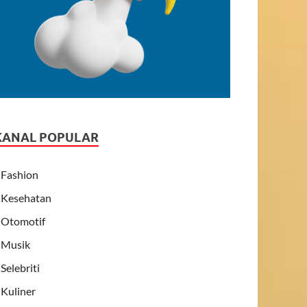
KANAL POPULAR
Fashion
Kesehatan
Otomotif
Musik
Selebriti
Kuliner