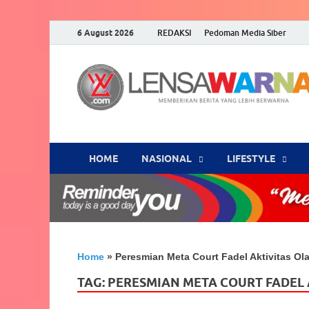
6 August 2026
REDAKSI
Pedoman Media Siber
HOME
NASIONAL
‎LIFESTYLE
Home
»
Peresmian Meta Court Fadel Aktivitas Ol
TAG:
PERESMIAN META COURT FADEL 