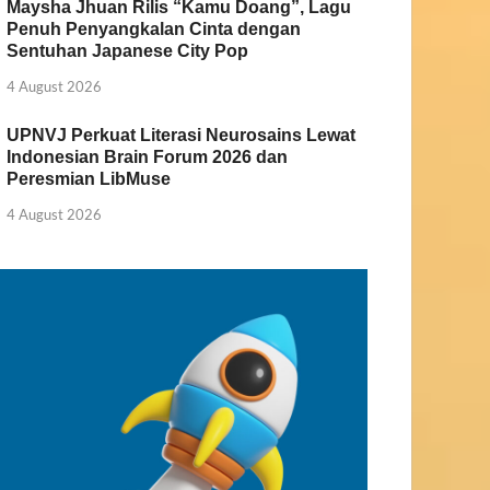
Maysha Jhuan Rilis “Kamu Doang”, Lagu
Penuh Penyangkalan Cinta dengan
Sentuhan Japanese City Pop
4 August 2026
UPNVJ Perkuat Literasi Neurosains Lewat
Indonesian Brain Forum 2026 dan
Peresmian LibMuse
4 August 2026