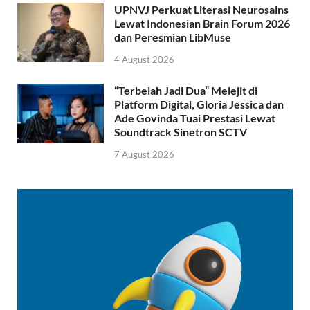
UPNVJ Perkuat Literasi Neurosains
Lewat Indonesian Brain Forum 2026
dan Peresmian LibMuse
4 August 2026
“Terbelah Jadi Dua” Melejit di
Platform Digital, Gloria Jessica dan
Ade Govinda Tuai Prestasi Lewat
Soundtrack Sinetron SCTV
7 August 2026