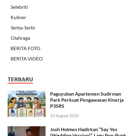
Selebriti
Kuliner
Serba-Serbi
Olahraga
BERITA FOTO
BERITA VIDEO
TERBARU
Paguyuban Apartemen Sudirman
Park Perkuat Pengawasan Kinerja
P3SRS
10 August 2026
Josh Holmes Hadirkan “Say Yes
(Wedding Version)”, Lagu Pop-Punk