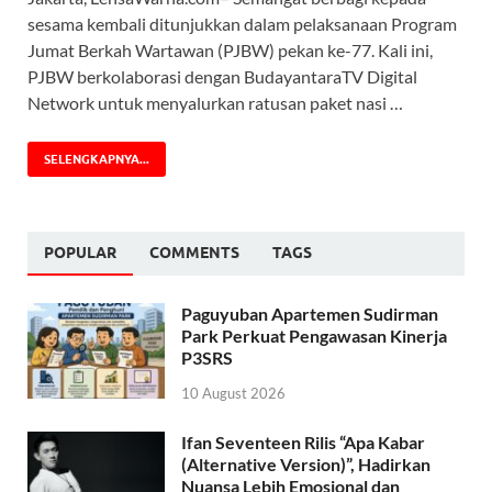
sesama kembali ditunjukkan dalam pelaksanaan Program
Jumat Berkah Wartawan (PJBW) pekan ke-77. Kali ini,
PJBW berkolaborasi dengan BudayantaraTV Digital
Network untuk menyalurkan ratusan paket nasi …
SELENGKAPNYA...
POPULAR
COMMENTS
TAGS
Paguyuban Apartemen Sudirman
Park Perkuat Pengawasan Kinerja
P3SRS
10 August 2026
Ifan Seventeen Rilis “Apa Kabar
(Alternative Version)”, Hadirkan
Nuansa Lebih Emosional dan