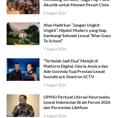
Akustik untuk Momen Penuh Cinta
8 August 2026
Afan Hadirkan “Jangan Ungkit-
Ungkit”, Hipdut Modern yang Siap
Sambangi Sekolah Lewat “Afan Goes
To School”
7 August 2026
“Terbelah Jadi Dua” Melejit di
Platform Digital, Gloria Jessica dan
Ade Govinda Tuai Prestasi Lewat
Soundtrack Sinetron SCTV
7 August 2026
UPNVJ Perkuat Literasi Neurosains
Lewat Indonesian Brain Forum 2026
dan Peresmian LibMuse
4 August 2026