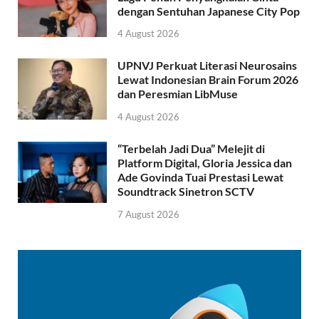
dengan Sentuhan Japanese City Pop
4 August 2026
UPNVJ Perkuat Literasi Neurosains
Lewat Indonesian Brain Forum 2026
dan Peresmian LibMuse
4 August 2026
“Terbelah Jadi Dua” Melejit di
Platform Digital, Gloria Jessica dan
Ade Govinda Tuai Prestasi Lewat
Soundtrack Sinetron SCTV
7 August 2026