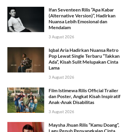
Ifan Seventeen Rilis “Apa Kabar
(Alternative Version)”, Hadirkan
Nuansa Lebih Emosional dan
Mendalam
3 August 2026
Iqbal Aria Hadirkan Nuansa Retro
Pop Lewat Single Terbaru “Takkan
Ada”, Kisah Sulit Melupakan Cinta
Lama
3 August 2026
Film Istimewa Rilis Official Trailer
dan Poster, Angkat Kisah Inspiratif
Anak-Anak Disabilitas
3 August 2026
Maysha Jhuan Rilis “Kamu Doang”,
Lagu Penuh Penyangkalan Cinta