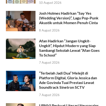
10 August 2026
Josh Holmes Hadirkan “Say Yes
(Wedding Version)”, Lagu Pop-Punk
Akustik untuk Momen Penuh Cinta
8 August 2026
Afan Hadirkan “Jangan Ungkit-
Ungkit”, Hipdut Modern yang Siap
Sambangi Sekolah Lewat “Afan Goes
To School”
7 August 2026
“Terbelah Jadi Dua” Melejit di
Platform Digital, Gloria Jessica dan
Ade Govinda Tuai Prestasi Lewat
Soundtrack Sinetron SCTV
7 August 2026
UPNVJ Perkuat Literasi Neurosains