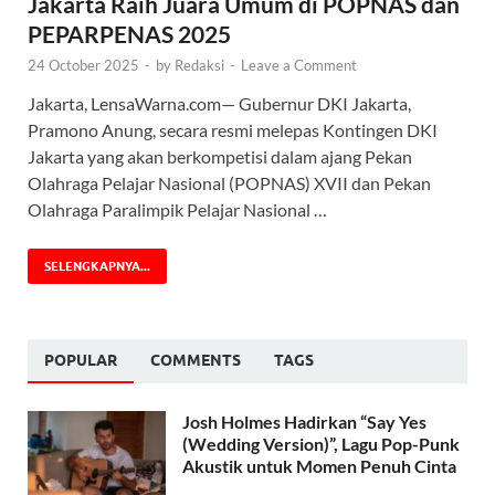
Jakarta Raih Juara Umum di POPNAS dan
PEPARPENAS 2025
24 October 2025
-
by
Redaksi
-
Leave a Comment
Jakarta, LensaWarna.com— Gubernur DKI Jakarta,
Pramono Anung, secara resmi melepas Kontingen DKI
Jakarta yang akan berkompetisi dalam ajang Pekan
Olahraga Pelajar Nasional (POPNAS) XVII dan Pekan
Olahraga Paralimpik Pelajar Nasional …
SELENGKAPNYA...
POPULAR
COMMENTS
TAGS
Josh Holmes Hadirkan “Say Yes
(Wedding Version)”, Lagu Pop-Punk
Akustik untuk Momen Penuh Cinta