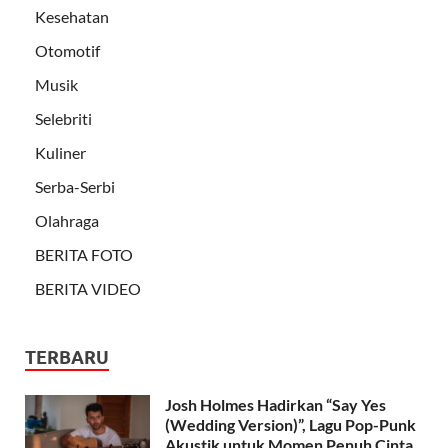
Kesehatan
Otomotif
Musik
Selebriti
Kuliner
Serba-Serbi
Olahraga
BERITA FOTO
BERITA VIDEO
TERBARU
Josh Holmes Hadirkan “Say Yes
(Wedding Version)”, Lagu Pop-Punk
Akustik untuk Momen Penuh Cinta