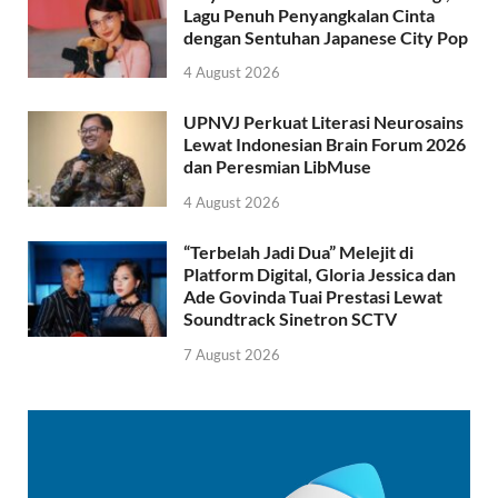
Lagu Penuh Penyangkalan Cinta
dengan Sentuhan Japanese City Pop
4 August 2026
UPNVJ Perkuat Literasi Neurosains
Lewat Indonesian Brain Forum 2026
dan Peresmian LibMuse
4 August 2026
“Terbelah Jadi Dua” Melejit di
Platform Digital, Gloria Jessica dan
Ade Govinda Tuai Prestasi Lewat
Soundtrack Sinetron SCTV
7 August 2026