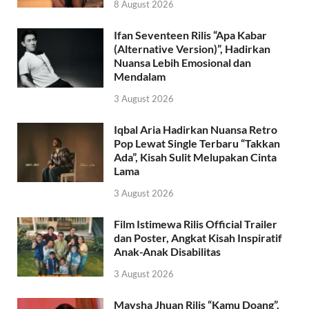
8 August 2026
Ifan Seventeen Rilis “Apa Kabar
(Alternative Version)”, Hadirkan
Nuansa Lebih Emosional dan
Mendalam
3 August 2026
Iqbal Aria Hadirkan Nuansa Retro
Pop Lewat Single Terbaru “Takkan
Ada”, Kisah Sulit Melupakan Cinta
Lama
3 August 2026
Film Istimewa Rilis Official Trailer
dan Poster, Angkat Kisah Inspiratif
Anak-Anak Disabilitas
3 August 2026
Maysha Jhuan Rilis “Kamu Doang”,