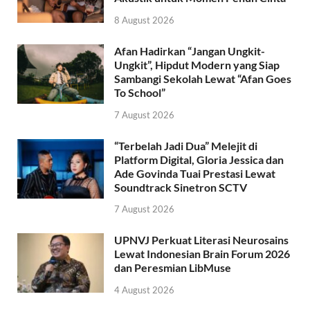
8 August 2026
Afan Hadirkan “Jangan Ungkit-
Ungkit”, Hipdut Modern yang Siap
Sambangi Sekolah Lewat “Afan Goes
To School”
7 August 2026
“Terbelah Jadi Dua” Melejit di
Platform Digital, Gloria Jessica dan
Ade Govinda Tuai Prestasi Lewat
Soundtrack Sinetron SCTV
7 August 2026
UPNVJ Perkuat Literasi Neurosains
Lewat Indonesian Brain Forum 2026
dan Peresmian LibMuse
4 August 2026