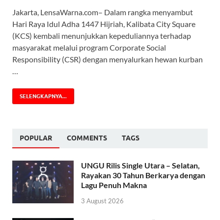
Jakarta, LensaWarna.com– Dalam rangka menyambut
Hari Raya Idul Adha 1447 Hijriah, Kalibata City Square
(KCS) kembali menunjukkan kepeduliannya terhadap
masyarakat melalui program Corporate Social
Responsibility (CSR) dengan menyalurkan hewan kurban
…
SELENGKAPNYA...
POPULAR
COMMENTS
TAGS
UNGU Rilis Single Utara – Selatan,
Rayakan 30 Tahun Berkarya dengan
Lagu Penuh Makna
3 August 2026