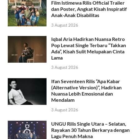
Film Istimewa Rilis Official Trailer
dan Poster, Angkat Kisah Inspiratif
Anak-Anak Disabilitas
3 August 2026
Iqbal Aria Hadirkan Nuansa Retro
Pop Lewat Single Terbaru “Takkan
Ada”, Kisah Sulit Melupakan Cinta
Lama
3 August 2026
Ifan Seventeen Rilis “Apa Kabar
(Alternative Version)”, Hadirkan
Nuansa Lebih Emosional dan
Mendalam
3 August 2026
UNGU Rilis Single Utara – Selatan,
Rayakan 30 Tahun Berkarya dengan
Lagu Penuh Makna