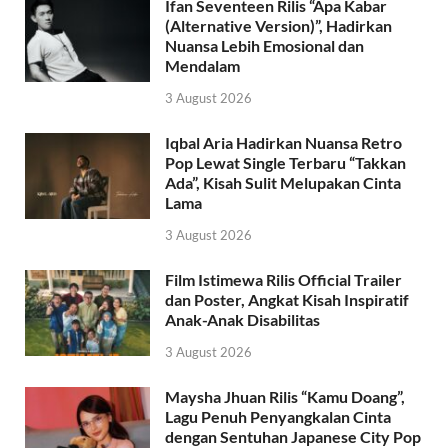
Ifan Seventeen Rilis “Apa Kabar
(Alternative Version)”, Hadirkan
Nuansa Lebih Emosional dan
Mendalam
3 August 2026
Iqbal Aria Hadirkan Nuansa Retro
Pop Lewat Single Terbaru “Takkan
Ada”, Kisah Sulit Melupakan Cinta
Lama
3 August 2026
Film Istimewa Rilis Official Trailer
dan Poster, Angkat Kisah Inspiratif
Anak-Anak Disabilitas
3 August 2026
Maysha Jhuan Rilis “Kamu Doang”,
Lagu Penuh Penyangkalan Cinta
dengan Sentuhan Japanese City Pop