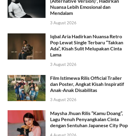
(Alternative Version)”, Hadirkan
Nuansa Lebih Emosional dan
Mendalam
3 August 2026
Iqbal Aria Hadirkan Nuansa Retro
Pop Lewat Single Terbaru “Takkan
Ada”, Kisah Sulit Melupakan Cinta
Lama
3 August 2026
Film Istimewa Rilis Official Trailer
dan Poster, Angkat Kisah Inspiratif
Anak-Anak Disabilitas
3 August 2026
Maysha Jhuan Rilis “Kamu Doang”,
Lagu Penuh Penyangkalan Cinta
dengan Sentuhan Japanese City Pop
4 August 2026