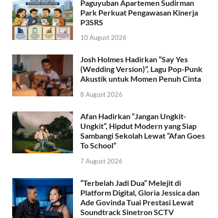
Paguyuban Apartemen Sudirman
Park Perkuat Pengawasan Kinerja
P3SRS
10 August 2026
Josh Holmes Hadirkan “Say Yes
(Wedding Version)”, Lagu Pop-Punk
Akustik untuk Momen Penuh Cinta
8 August 2026
Afan Hadirkan “Jangan Ungkit-
Ungkit”, Hipdut Modern yang Siap
Sambangi Sekolah Lewat “Afan Goes
To School”
7 August 2026
“Terbelah Jadi Dua” Melejit di
Platform Digital, Gloria Jessica dan
Ade Govinda Tuai Prestasi Lewat
Soundtrack Sinetron SCTV