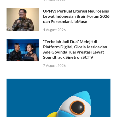
UPNVJ Perkuat Literasi Neurosains
Lewat Indonesian Brain Forum 2026
dan Peresmian LibMuse
4 August 2026
“Terbelah Jadi Dua” Melejit di
Platform Digital, Gloria Jessica dan
Ade Govinda Tuai Prestasi Lewat
Soundtrack Sinetron SCTV
7 August 2026