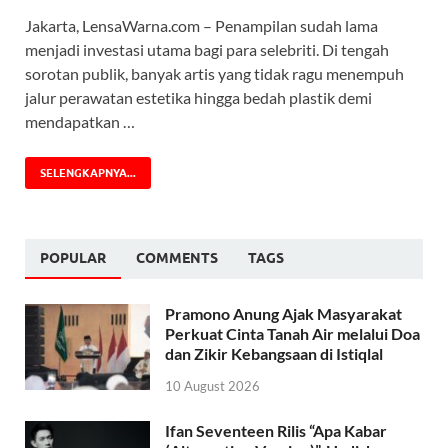
Jakarta, LensaWarna.com – Penampilan sudah lama
menjadi investasi utama bagi para selebriti. Di tengah
sorotan publik, banyak artis yang tidak ragu menempuh
jalur perawatan estetika hingga bedah plastik demi
mendapatkan …
SELENGKAPNYA...
POPULAR
COMMENTS
TAGS
Pramono Anung Ajak Masyarakat
Perkuat Cinta Tanah Air melalui Doa
dan Zikir Kebangsaan di Istiqlal
10 August 2026
Ifan Seventeen Rilis “Apa Kabar