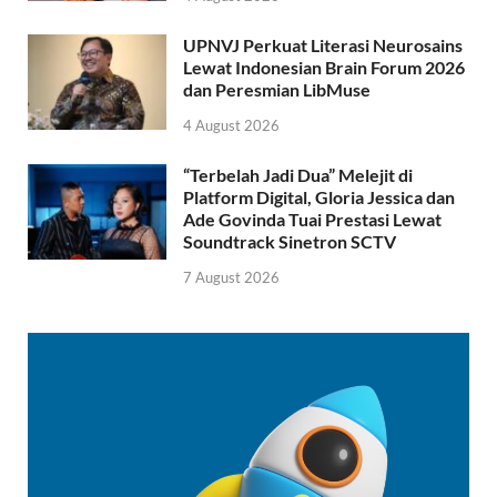
UPNVJ Perkuat Literasi Neurosains
Lewat Indonesian Brain Forum 2026
dan Peresmian LibMuse
4 August 2026
“Terbelah Jadi Dua” Melejit di
Platform Digital, Gloria Jessica dan
Ade Govinda Tuai Prestasi Lewat
Soundtrack Sinetron SCTV
7 August 2026