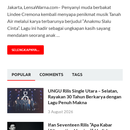
Jakarta, LensaWarna.com– Penyanyi muda berbakat
Lindee Cremona kembali menyapa penikmat musik Tanah
Air melalui karya terbarunya berjudul “Anakmu Slalu
Cinta”. Lagu ini hadir sebagai ungkapan kasih sayang
mendalam seorang anak …
SELENGKAPNYA...
POPULAR
COMMENTS
TAGS
UNGU Rilis Single Utara – Selatan,
Rayakan 30 Tahun Berkarya dengan
Lagu Penuh Makna
3 August 2026
Ifan Seventeen Rilis “Apa Kabar