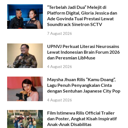
“Terbelah Jadi Dua” Melejit di
Platform Digital, Gloria Jessica dan
Ade Govinda Tuai Prestasi Lewat
Soundtrack Sinetron SCTV
7 August 2026
UPNVJ Perkuat Literasi Neurosains
Lewat Indonesian Brain Forum 2026
dan Peresmian LibMuse
4 August 2026
Maysha Jhuan Rilis “Kamu Doang”,
Lagu Penuh Penyangkalan Cinta
dengan Sentuhan Japanese City Pop
4 August 2026
Film Istimewa Rilis Official Trailer
dan Poster, Angkat Kisah Inspiratif
Anak-Anak Disabilitas