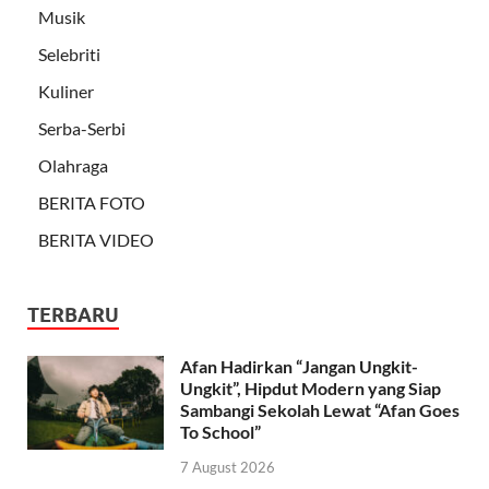
Musik
Selebriti
Kuliner
Serba-Serbi
Olahraga
BERITA FOTO
BERITA VIDEO
TERBARU
Afan Hadirkan “Jangan Ungkit-
Ungkit”, Hipdut Modern yang Siap
Sambangi Sekolah Lewat “Afan Goes
To School”
7 August 2026