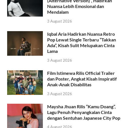
(Alternative Version)”, Hadirkan
Nuansa Lebih Emosional dan
Mendalam
3 August 2026
Iqbal Aria Hadirkan Nuansa Retro
Pop Lewat Single Terbaru “Takkan
Ada”, Kisah Sulit Melupakan Cinta
Lama
3 August 2026
Film Istimewa Rilis Official Trailer
dan Poster, Angkat Kisah Inspiratif
Anak-Anak Disabilitas
3 August 2026
Maysha Jhuan Rilis “Kamu Doang”,
Lagu Penuh Penyangkalan Cinta
dengan Sentuhan Japanese City Pop
4 August 2026