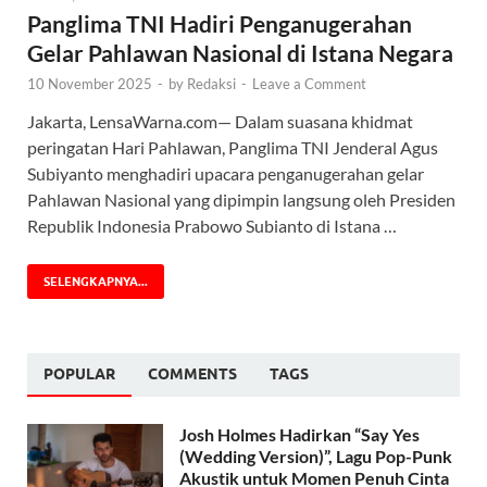
Panglima TNI Hadiri Penganugerahan
Gelar Pahlawan Nasional di Istana Negara
10 November 2025
-
by
Redaksi
-
Leave a Comment
Jakarta, LensaWarna.com— Dalam suasana khidmat
peringatan Hari Pahlawan, Panglima TNI Jenderal Agus
Subiyanto menghadiri upacara penganugerahan gelar
Pahlawan Nasional yang dipimpin langsung oleh Presiden
Republik Indonesia Prabowo Subianto di Istana …
SELENGKAPNYA...
POPULAR
COMMENTS
TAGS
Josh Holmes Hadirkan “Say Yes
(Wedding Version)”, Lagu Pop-Punk
Akustik untuk Momen Penuh Cinta