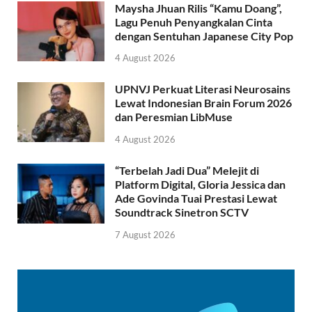
Maysha Jhuan Rilis “Kamu Doang”,
Lagu Penuh Penyangkalan Cinta
dengan Sentuhan Japanese City Pop
4 August 2026
UPNVJ Perkuat Literasi Neurosains
Lewat Indonesian Brain Forum 2026
dan Peresmian LibMuse
4 August 2026
“Terbelah Jadi Dua” Melejit di
Platform Digital, Gloria Jessica dan
Ade Govinda Tuai Prestasi Lewat
Soundtrack Sinetron SCTV
7 August 2026