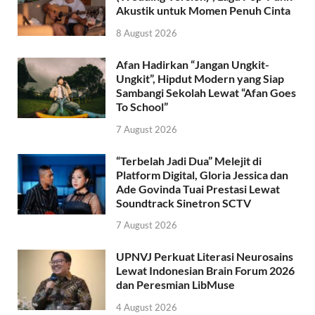
Akustik untuk Momen Penuh Cinta
8 August 2026
Afan Hadirkan “Jangan Ungkit-
Ungkit”, Hipdut Modern yang Siap
Sambangi Sekolah Lewat “Afan Goes
To School”
7 August 2026
“Terbelah Jadi Dua” Melejit di
Platform Digital, Gloria Jessica dan
Ade Govinda Tuai Prestasi Lewat
Soundtrack Sinetron SCTV
7 August 2026
UPNVJ Perkuat Literasi Neurosains
Lewat Indonesian Brain Forum 2026
dan Peresmian LibMuse
4 August 2026