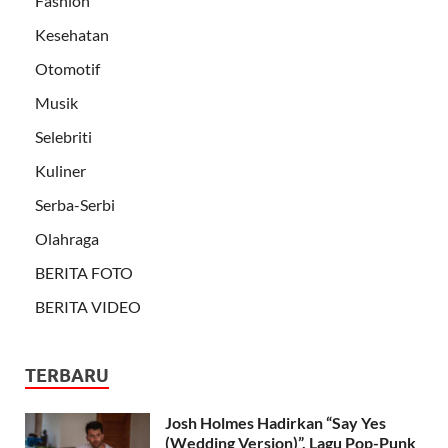
Fashion
Kesehatan
Otomotif
Musik
Selebriti
Kuliner
Serba-Serbi
Olahraga
BERITA FOTO
BERITA VIDEO
TERBARU
Josh Holmes Hadirkan “Say Yes
(Wedding Version)”, Lagu Pop-Punk