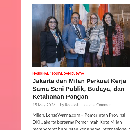
NASIONAL
/
SOSIAL DAN BUDAYA
Jakarta dan Milan Perkuat Kerja
Sama Seni Publik, Budaya, dan
Ketahanan Pangan
15 May 2026
-
by
Redaksi
-
Leave a Comment
Milan, LensaWarna.com – Pemerintah Provinsi
DKI Jakarta bersama Pemerintah Kota Milan
mempererat hubungan kerja sama internasional 