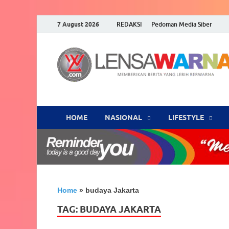
7 August 2026
REDAKSI
Pedoman Media Siber
HOME
NASIONAL
‎LIFESTYLE
Home
»
budaya Jakarta
TAG:
BUDAYA JAKARTA