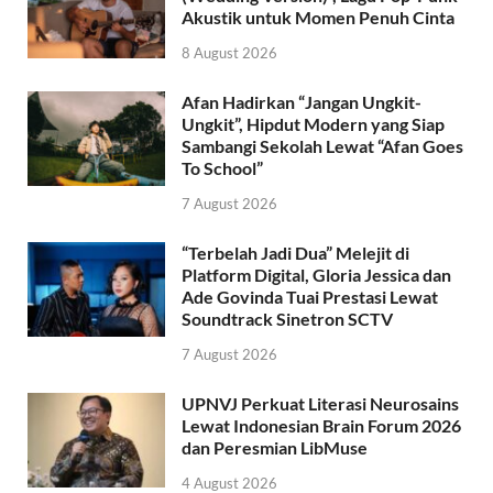
Akustik untuk Momen Penuh Cinta
8 August 2026
Afan Hadirkan “Jangan Ungkit-
Ungkit”, Hipdut Modern yang Siap
Sambangi Sekolah Lewat “Afan Goes
To School”
7 August 2026
“Terbelah Jadi Dua” Melejit di
Platform Digital, Gloria Jessica dan
Ade Govinda Tuai Prestasi Lewat
Soundtrack Sinetron SCTV
7 August 2026
UPNVJ Perkuat Literasi Neurosains
Lewat Indonesian Brain Forum 2026
dan Peresmian LibMuse
4 August 2026