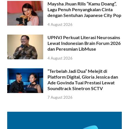
Maysha Jhuan Rilis “Kamu Doang”,
Lagu Penuh Penyangkalan Cinta
dengan Sentuhan Japanese City Pop
4 August 2026
UPNVJ Perkuat Literasi Neurosains
Lewat Indonesian Brain Forum 2026
dan Peresmian LibMuse
4 August 2026
“Terbelah Jadi Dua” Melejit di
Platform Digital, Gloria Jessica dan
Ade Govinda Tuai Prestasi Lewat
Soundtrack Sinetron SCTV
7 August 2026