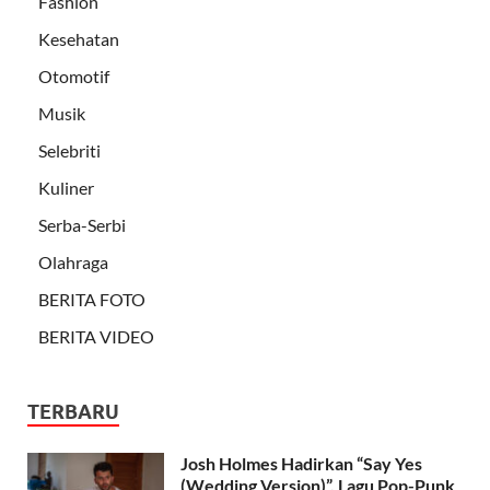
Fashion
Kesehatan
Otomotif
Musik
Selebriti
Kuliner
Serba-Serbi
Olahraga
BERITA FOTO
BERITA VIDEO
TERBARU
Josh Holmes Hadirkan “Say Yes
(Wedding Version)”, Lagu Pop-Punk