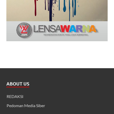
ABOUT US
REDAKSI
Pedoman Media Siber